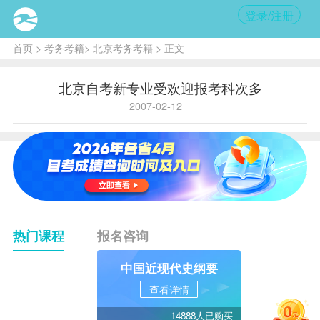
登录/注册
首页
>
考务考籍
>
北京考务考籍
> 正文
北京自考新专业受欢迎报考科次多
2007-02-12
热门课程
报名咨询
中国近现代史纲要
查看详情
14888人已购买