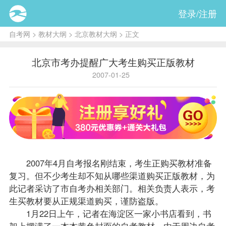
登录/注册
自考网
>
教材大纲
>
北京教材大纲
> 正文
北京市考办提醒广大考生购买正版教材
2007-01-25
2007年4月
自考报名
刚结束，考生正购买
教材
准备
复习
。但不少考生却不知从哪些渠道购买正版教材，为
此记者采访了市
自考办
相关部门。相关负责人表示，考
生买教材要从正规渠道购买，谨防盗版。
1月22日上午，记者在海淀区一家小书店看到，书
架上摆满了一本本黄色封面的自考教材。由于周边自考