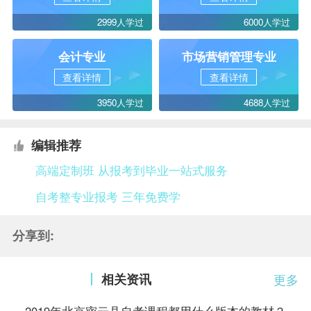
2999人学过
6000人学过
会计专业
市场营销管理专业
查看详情
查看详情
3950人学过
4688人学过
编辑推荐
高端定制班 从报考到毕业一站式服务
自考整专业报考 三年免费学
分享到:
相关资讯
更多