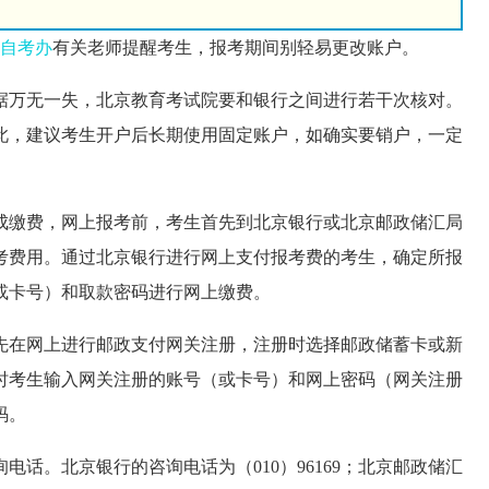
自考办
有关老师提醒考生，报考期间别轻易更改账户。
万无一失，北京教育考试院要和银行之间进行若干次核对。
此，建议考生开户后长期使用固定账户，如确实要销户，一定
缴费，网上报考前，考生首先到北京银行或北京邮政储汇局
考费用。通过北京银行进行网上支付报考费的考生，确定所报
或卡号）和取款密码进行网上缴费。
先在
网上进行邮政支付网关注册，注册时选择邮政储蓄卡或新
时考生输入网关注册的账号（或卡号）和网上密码（网关注册
码。
。北京银行的咨询电话为（010）96169；北京邮政储汇