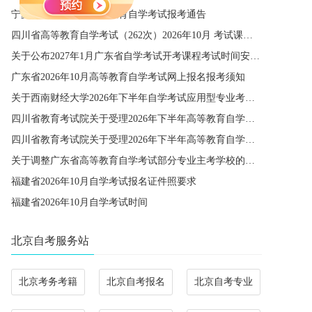
宁夏2026年下半年高等教育自学考试报考通告
四川省高等教育自学考试（262次）2026年10月 考试课程简表
关于公布2027年1月广东省自学考试开考课程考试时间安排和使用教材的通知
广东省2026年10月高等教育自学考试网上报名报考须知
关于西南财经大学2026年下半年自学考试应用型专业考籍更改办理的通知
四川省教育考试院关于受理2026年下半年高等教育自学考试省际转考申请的通告
四川省教育考试院关于受理2026年下半年高等教育自学考试考籍更改申请的通告
关于调整广东省高等教育自学考试部分专业主考学校的通知
福建省2026年10月自学考试报名证件照要求
福建省2026年10月自学考试时间
北京自考服务站
北京考务考籍
北京自考报名
北京自考专业