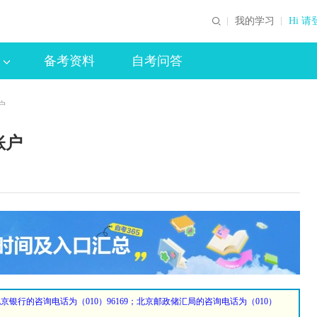
我的学习
Hi 请
备考资料
自考问答
户
账户
行的咨询电话为（010）96169；北京邮政储汇局的咨询电话为（010）