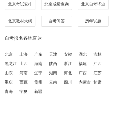
北京考试安排
北京成绩查询
北京自考毕业
北京教材大纲
自考问答
历年试题
自考报名各地直达
北京
上海
广东
天津
安徽
湖北
吉林
黑龙江
山西
海南
陕西
浙江
福建
江西
山东
河南
辽宁
湖南
河北
广西
江苏
重庆
西藏
贵州
云南
四川
内蒙古
甘肃
青海
宁夏
新疆