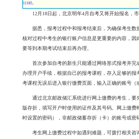
11185。
12月18日起，北京明年4月自考又将开始报名，市
据悉，报考过程中和报考结束后，为确保考生数据
核对过程中考生的银行账户信息是更重要的内容，因
要等到本期考试结束后再办理。
首次参加自考的新生只能通过网络形式报考并完成
办理开户手续，根据自己的报考课程，存入足够的报
考课程无误后进入银行缴费页面，输入正确的账号（
通过北京邮政储汇系统进行网上缴费的考生，要
版存折，填写开户时使用的证件及其号码。网上缴费
时设置的密码），非邮政储蓄存折（卡）的账号或密
考生网上缴费过程中如遇到难题，可拨打相关咨询电话