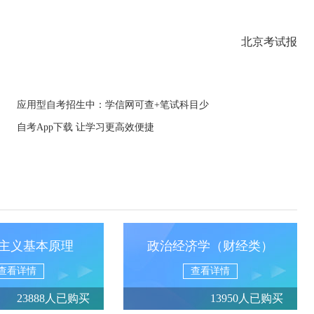
北京考试报
应用型自考招生中：学信网可查+笔试科目少
自考App下载 让学习更高效便捷
主义基本原理
政治经济学（财经类）
查看详情
查看详情
23888人已购买
13950人已购买