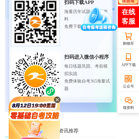
扫码下载APP
海量历年试题、备考资
料
免费下载领取
购物车
扫码进入微信小程序
APP下载
每日练题巩固、考前模
拟实战
免费体验自考365海量试
公众号
题
领资料
相关资讯推荐
热门资讯推荐