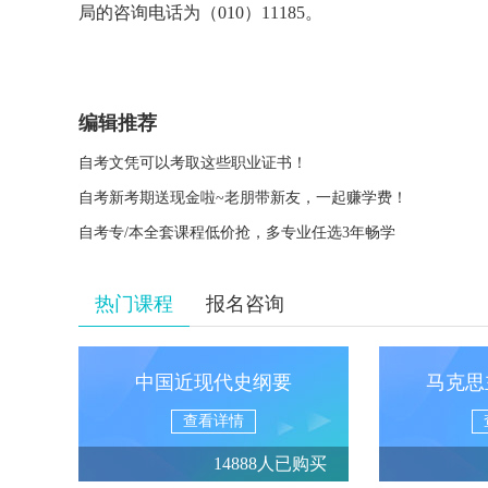
局的咨询电话为（010）11185。
编辑推荐
自考文凭可以考取这些职业证书！
自考新考期送现金啦~老朋带新友，一起赚学费！
自考专/本全套课程低价抢，多专业任选3年畅学
热门课程
报名咨询
中国近现代史纲要
马克思
查看详情
14888人已购买