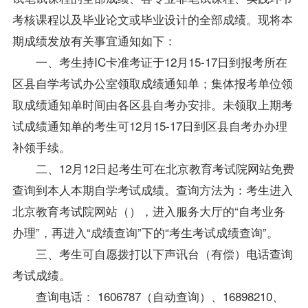
考核课程以及毕业论文或毕业设计的全部成绩。现将本
期成绩发放有关事宜通知如下：
一、考生持IC卡准考证于12月15-17日到报考所在
区县自学考试办公室领取成绩通知单；集体报考单位领
取成绩通知单时间由各区县
自考办
安排。未领取上期考
试成绩通知单的考生可12月15-17日到区县
自考办
办理
补领手续。
二、12月12日起考生可在北京教育考试院网站免费
查询到本人本期自学考试成绩。查询方法为：考生进入
北京教育考试院网站（
），进入服务大厅的“自考业务
办理”，再进入“
成绩查询
”下的“考生考试成绩查询”。
三、考生可自愿拨打以下声讯台（有偿）电话查询
考试成绩。
查询电话： 1606787（自动查询）、16898210、