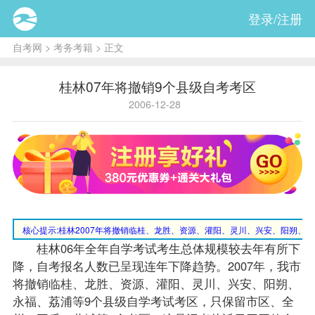
登录/注册
自考网
>
考务考籍
> 正文
桂林07年将撤销9个县级自考考区
2006-12-28
核心提示:桂林
2007年将撤销临桂、龙胜、资源、灌阳、灵川、兴安、阳朔、
桂林06年全年自学考试考生总体规模较去年有所下
降，
自考报名
人数已呈现连年下降趋势。2007年，我市
将撤销临桂、龙胜、资源、灌阳、灵川、兴安、阳朔、
永福、荔浦等9个县级自学考试考区，只保留市区、全