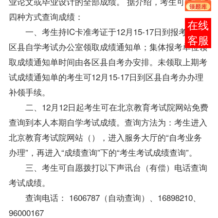
业论文或毕业设计的全部成绩。 据介绍，考生可通过
四种方式查询成绩：
在线
一、考生持IC卡准考证于12月15-17日到
报考
所在
客服
区县自学考试办公室领取成绩通知单；集体报考单位领
取成绩通知单时间由各区县
自考办
安排。未领取上期考
试成绩通知单的考生可12月15-17日到区县
自考办
办理
补领手续。
二、12月12日起考生可在北京教育考试院网站免费
查询到本人本期自学考试成绩。查询方法为：考生进入
北京教育考试院网站（
），进入服务大厅的“自考业务
办理”，再进入“
成绩查询
”下的“考生考试成绩查询”。
三、考生可自愿拨打以下声讯台（有偿）电话查询
考试成绩。
查询电话： 1606787（自动查询）、16898210、
96000167