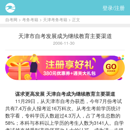
登录/注册
自考网
>
考务考籍
>
天津考务考籍
> 正文
天津市自考发展成为继续教育主要渠道
2006-11-30
谋求更高发展
天津自考
成为继续教育主要渠道
11月29日，从天津市
自考办
获悉，今年7月份考试
共有7.4万余人
报考
近16万科次。从考生考前学历统计
数字看，专科学历人数超过4.3万人，占了考生总数的
58%；本科与本科以上学历的考生人数为3141人。自学
考试越来越受到高学历层次人士的认可，成为进一步提