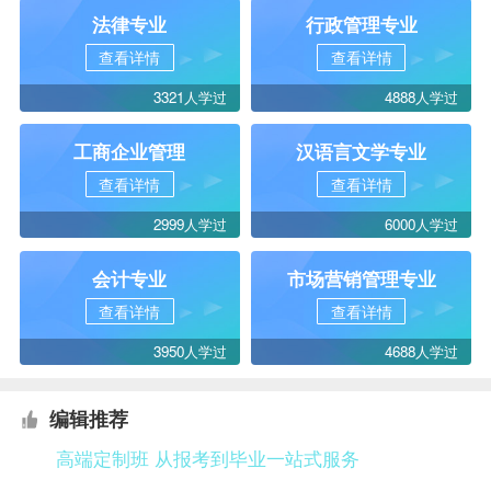
法律专业
行政管理专业
查看详情
查看详情
3321人学过
4888人学过
工商企业管理
汉语言文学专业
查看详情
查看详情
2999人学过
6000人学过
会计专业
市场营销管理专业
查看详情
查看详情
3950人学过
4688人学过
编辑推荐
高端定制班 从报考到毕业一站式服务