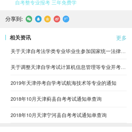
自考整专业报考 三年免费学
分享到:
相关资讯
更多
关于天津自考法学类专业毕业生参加国家统一法律职业资格考试有关规定的通知
关于调整天津自学考试计算机信息管理等专业开考方式的通知
2019年天津停考自学考试航海技术等专业的通知
2018年10月天津蓟县自考考试通知单查询
2018年10月天津宁河县自考考试通知单查询