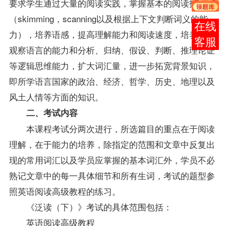
要求学生通过大量的阅读实践，掌握基本的阅读技巧
（skimming，scanning以及根据上下文判断词义的能
报考
力），培养语感，提高理解能力和阅读速度，培养细致
咨询
观察语言的能力和分析、归纳、假设、判断、推理论证
等逻辑思维能力，扩大词汇量，进一步拓宽背景知识，
即所学语言国家的政治、经济、哲学、历史、地理以及
风土人情等方面的知识。
二、考试内容
本课程考试分两次进行，所选篇目的重点在于阅读
理解，在于能力的培养，除指定的范围和文章中反复出
现的常用词汇以及学员应掌握的基本词汇外，学员不必
熟记文章中的每一具体细节和所有生词，考试的题型参
照英语阅读高级教程的练习。
《泛读（下）》考试的具体范围包括：
英语阅读高级教程