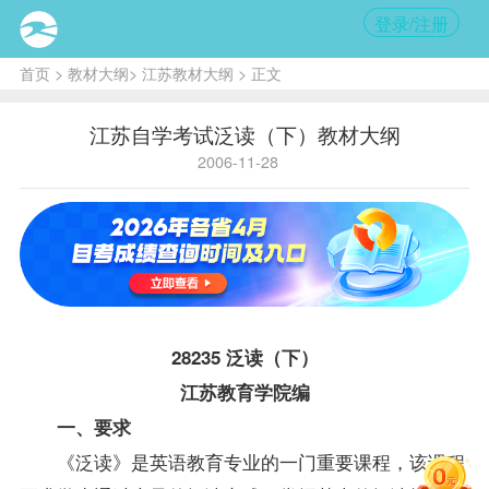
登录/注册
首页
>
教材大纲
>
江苏教材大纲
> 正文
江苏自学考试泛读（下）教材大纲
2006-11-28
28235 泛读（下）
江苏教育学院编
一、要求
《泛读》是英语教育专业的一门重要
课程
，该课程