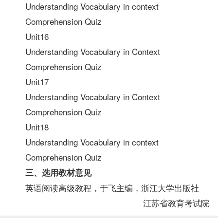
Understanding Vocabulary in context
Comprehension Quiz
Unit16
Understanding Vocabulary in Context
Comprehension Quiz
Unit17
Understanding Vocabulary in Context
Comprehension Quiz
Unit18
Understanding Vocabulary in context
Comprehension Quiz
三、选用
教材
意见
英语阅读高级教程，于飞主编，浙江大学出版社
江苏省教育考试院