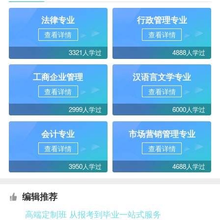
法律专业
行政管理专业
查看详情
查看详情
3321人学过
4888人学过
工商企业管理
汉语言文学专业
查看详情
查看详情
2999人学过
6000人学过
会计专业
市场营销管理专业
查看详情
查看详情
3950人学过
4688人学过
编辑推荐
高端定制班 从报考到毕业一站式服务