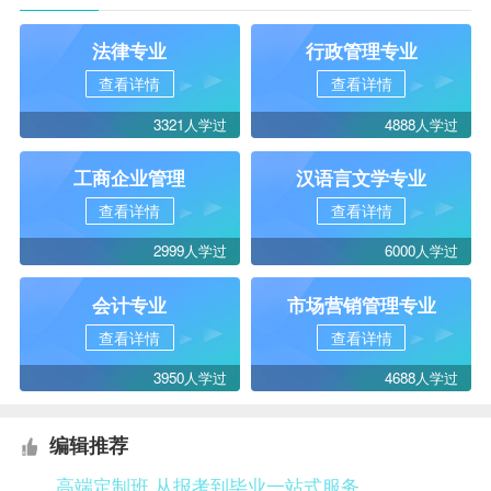
法律专业
行政管理专业
查看详情
查看详情
3321人学过
4888人学过
工商企业管理
汉语言文学专业
查看详情
查看详情
2999人学过
6000人学过
会计专业
市场营销管理专业
查看详情
查看详情
3950人学过
4688人学过
编辑推荐
高端定制班 从报考到毕业一站式服务