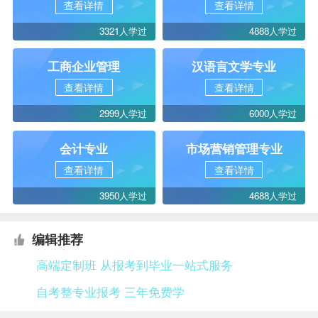
查看详情
查看详情
3321人学过
4888人学过
工商企业管理
汉语言文学专业
查看详情
查看详情
2999人学过
6000人学过
会计专业
市场营销管理专业
查看详情
查看详情
3950人学过
4688人学过
编辑推荐
高端定制班 从报考到毕业一站式服务
自考整专业报考 三年免费学