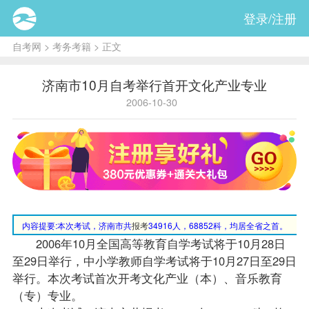
登录/注册
自考网
>
考务考籍
> 正文
济南市10月自考举行首开文化产业专业
2006-10-30
内容提要:
本次考试，济南市共
报考
34916人，68852科，均居全省之首。
2006年10月全国高等教育自学考试将于10月28日
至29日举行，中小学教师自学考试将于10月27日至29日
举行。本次考试首次开考文化产业（本）、音乐教育
（专）专业。