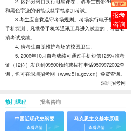
2. 因部分科目实行电脑评卷，请考生携带2B铅笔
和黑色字迹的钢笔或签字笔参加考试。
在线
3.考生应自觉遵守考场规则。考场实行电子监控、
客服
手机探测，凡携带手机等通讯工具进入试室的，将被取
消考试
成绩
。
4. 请考生自觉维护考场的校园卫生。
5. 2006年10月自考
成绩
可通过手机短信1259+准考
证（12位）发送到09500预约或拔打电话9509972002查
询，也可在深圳招考网（
www.51a.gov.cn
）免费查询。
深圳招考网
热门课程
报名咨询
中国近现代史纲要
马克思主义基本原理
查看详情
查看详情