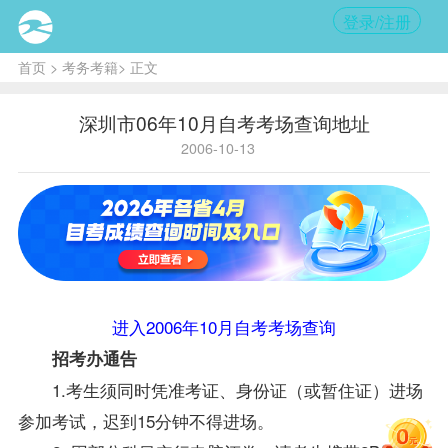
登录/注册
首页
>
考务考籍
> 正文
深圳市06年10月自考考场查询地址
2006-10-13
进入2006年10月自考考场查询
招考办通告
1.考生须同时凭
准考证
、身份证（或暂住证）进场
参加考试，迟到15分钟不得进场。