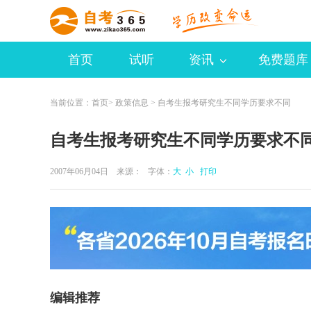
首页
试听
资讯
免费题库
当前位置：
首页
>
政策信息
> 自考生报考研究生不同学历要求不同
自考生报考研究生不同学历要求不
2007年06月04日 来源：
字体：
大
小
打印
编辑推荐