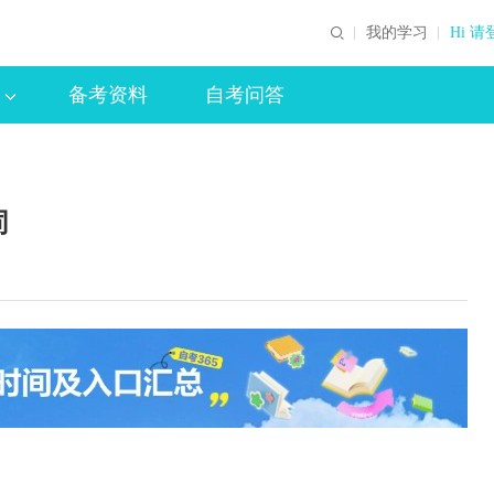
我的学习
Hi 请
备考资料
自考问答
同