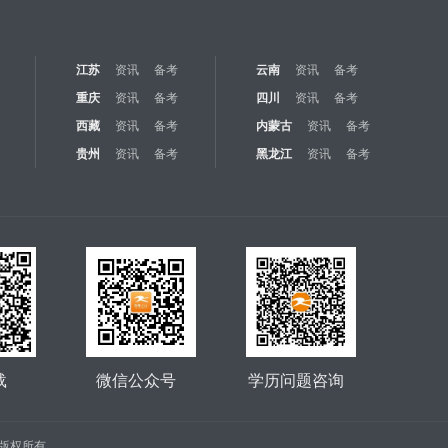
江苏
资讯
备考
云南
资讯
备考
重庆
资讯
备考
四川
资讯
备考
西藏
资讯
备考
内蒙古
资讯
备考
贵州
资讯
备考
黑龙江
资讯
备考
载
微信公众号
学历问题咨询
公司 版权所有