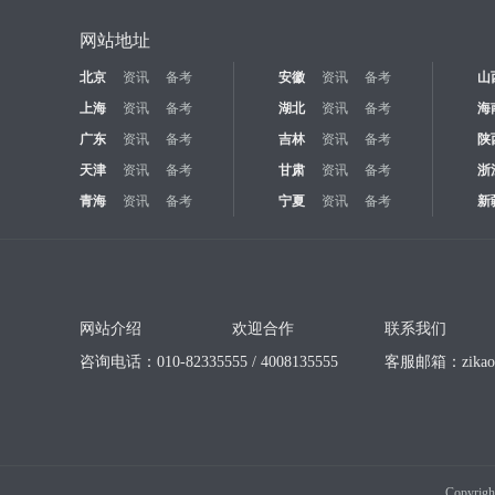
网站地址
北京
资讯
备考
安徽
资讯
备考
山
上海
资讯
备考
湖北
资讯
备考
海
广东
资讯
备考
吉林
资讯
备考
陕
天津
资讯
备考
甘肃
资讯
备考
浙
青海
资讯
备考
宁夏
资讯
备考
新
网站介绍
欢迎合作
联系我们
咨询电话：010-82335555 / 4008135555
客服邮箱：
zika
Copyrigh