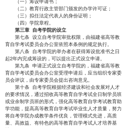
（一）筹设申请书；
（二）教育行政主管部门颁发的办学许可证；
（三）拟任法定代表人的身份证明；
（四）学院章程。
第三章 自考学院的设立
第七条 设立自考学院审批权限，由福建省高等教
育自学考试委员会办公室依照本条例的规定执行。
第八条 自考学院的举办者在获得筹设批准书之日
起2年内完成筹设的，可以提出正式设立申请。
第九条 申请正式设立自考学院的，福建省高等教
育自学考试委员会办公室受理申请后，应当组织专家委
员会评议，由专家委员会提出咨询意见。
第十条 自考学院根据经济建设和社会发展对人才
的要求情况，通过招收高等教育自学考试全日制学员班
或业余制学员班的形式，强化高等教育自学考试教育助
学功能，提高高等教育自学考试
毕业生
人才质量，努力
将自考学院办成教学条件优良，管理模式先进，高质
量、高效益、有特色的高等教育自学考试人才培养基