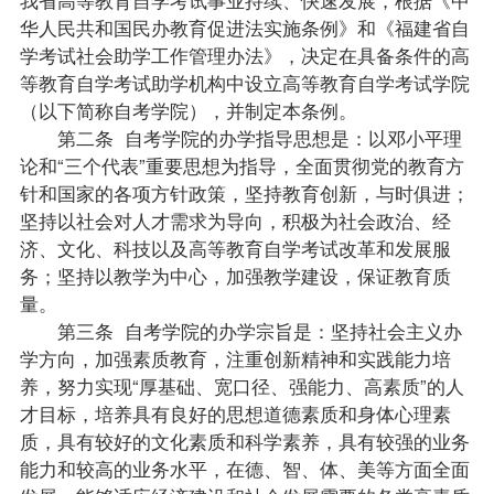
华人民共和国民办教育促进法实施条例》和《福建省自
学考试社会助学工作管理办法》，决定在具备条件的高
等教育自学考试助学机构中设立高等教育自学考试学院
（以下简称自考学院），并制定本条例。
第二条 自考学院的办学
指导
思想是：以邓小平理
论和“三个代表”重要思想为指导，全面贯彻党的教育方
针和国家的各项方针
政策
，坚持教育创新，与时俱进；
坚持以社会对人才需求为导向，积极为社会政治、经
济、文化、科技以及高等教育自学考试改革和发展服
务；坚持以教学为中心，加强教学建设，保证教育质
量。
第三条 自考学院的办学宗旨是：坚持社会主义办
学方向，加强素质教育，注重创新精神和实践能力培
养，努力实现“厚基础、宽口径、强能力、高素质”的人
才目标，培养具有良好的思想道德素质和身体心理素
质，具有较好的文化素质和科学素养，具有较强的业务
能力和较高的业务水平，在德、智、体、美等方面全面