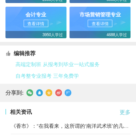
会计专业
市场营销管理专业
查看详情
查看详情
3950人学过
4688人学过
编辑推荐
高端定制班 从报考到毕业一站式服务
自考整专业报考 三年免费学
分享到:
相关资讯
更多
《香市》：“在我看来，这所谓的‘南洋武术班’的几套把式比起从前