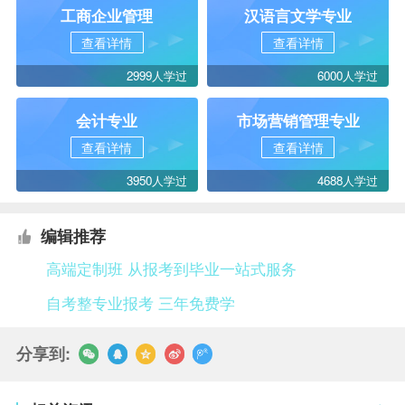
工商企业管理
汉语言文学专业
查看详情
查看详情
2999人学过
6000人学过
会计专业
市场营销管理专业
查看详情
查看详情
3950人学过
4688人学过
编辑推荐
高端定制班 从报考到毕业一站式服务
自考整专业报考 三年免费学
分享到: