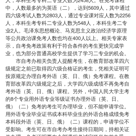
中，人数最多的为英语（二），达到5609人，其中通过
四六级考试人数为2803人，通过专业课对应人数为2256
人，本科生考专科二专业人数为548人，本科生考二专
业2人。毛泽东思想概论、马克思主义政治经济学原理
等公共政治课免考人数也均在400人以上。相关专家表
示，自考免考政策有利于符合条件的考生更快完成学
业，也为部分普通高校学生提供了学习二专业的机会。
市自考办相关负责人提醒考生，在教育部改革四六
级规定之前已取得四六级合格证的考生，凭相关证明可
按原规定办理自考外语（英、日、俄）免考课程。在教
育部改革四六级规定之后，大学四六级成绩不再免考自
考外语（英、日、俄）课程。另外，中国人民大学主考
的8个专业用外语专业等级证书办理外语（英、日、
俄）（二）免考的考生可办理毕业，但不能申请学位。
用外语专业毕业证书或本科
毕业生
的外语合格成绩免考
本科段外语（英、日、俄）（二）课程的，申请学位不
受影响。考生可在市自考办考生接待日期间，持相关证