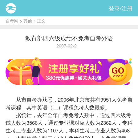
登录/注册
自考网
>
其他
> 正文
教育部四六级成绩不免考自考外语
2007-02-21
从市自考办获悉，2006年北京市共有9951人免考自
考课程，其中
英语（二）
课程免考人数最多。
据统计，去年全年
自考免考
人数中，通过四六级考
试人数为3566人，通过专业课对应人数为2362人，专科
生考二专业人数为1107人，本科生考二专业人数为458
人，本科生考专科二专业人数为2458人。在免考课程