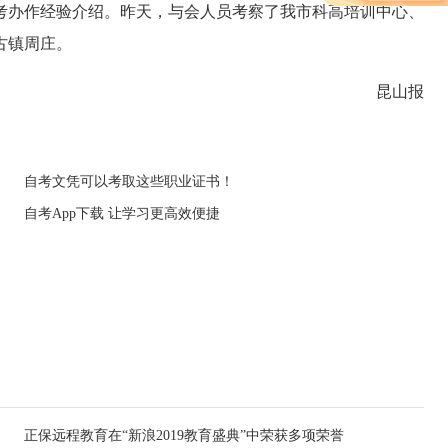
办作经验介绍。昨天，与会人员考察了我市科高培训中心、
古镇周庄。
昆山报
自考文凭可以考取这些职业证书！
自考App下载 让学习更高效便捷
正保远程教育在“新浪2019教育盛典”中荣获多项荣誉