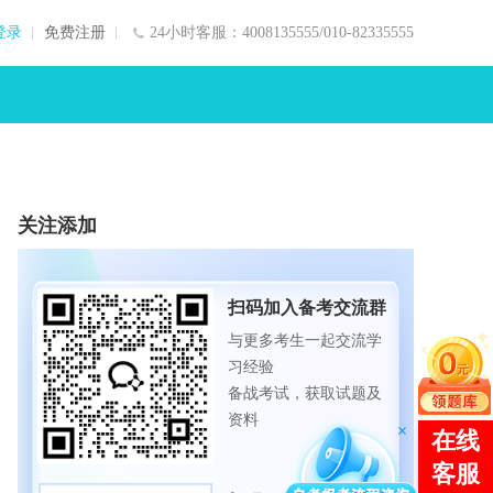
登录
免费注册
24小时客服：4008135555/010-82335555
关注添加
扫码加入备考交流群
与更多考生一起交流学
习经验
备战考试，获取试题及
资料