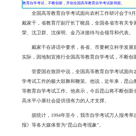
教育自学考试，不断创新，开创全国高等教育自学考试新局面。
全国高等教育自学考试面向农村工作研讨会于9月2
戴家干，省教育厅副厅长丁晓昌，全国各省市有关专
荣、沈卫群、沈保明、金乃冰接待与会领导和代表。
戴家干在讲话中要求，各省、市要树立科学发展观
实际，因地制宜推行全国高等教育自学考试，不断创
管爱国在致辞中说，全国高等教育自学考试面向农
学考试工作的极大鼓舞和鞭策。他说，近年来，昆山
等教育自学考试工作。他表示，今后昆山将不断创新
高水平小康社会提供强有力的人才支撑。
据统计，1994年至今，我市自学考试万人报考率
报》等各大媒体誉为“昆山自考现象”。