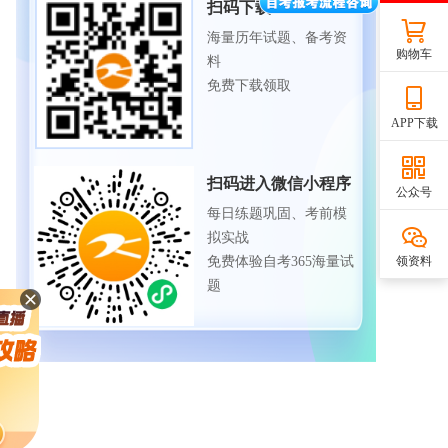
扫码下载APP
海量历年试题、备考资
购物车
料
免费下载领取
APP下载
扫码进入微信小程序
公众号
每日练题巩固、考前模
拟实战
免费体验自考365海量试
领资料
题