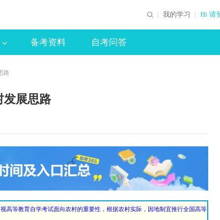
我的学习
Hi 请
备考资料
自考问答
思路
村发展思路
重视高等教育自学考试面向农村的重要性，根据农村实际，因地制宜推行全国高等