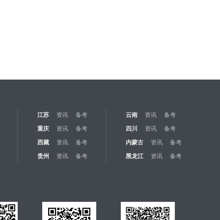
江苏
资讯
备考
云南
资讯
备考
重庆
资讯
备考
四川
资讯
备考
西藏
资讯
备考
内蒙古
资讯
备考
贵州
资讯
备考
黑龙江
资讯
备考