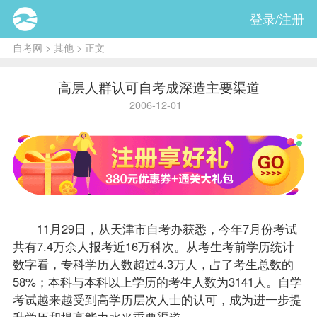
登录/注册
自考网
>
其他
> 正文
高层人群认可自考成深造主要渠道
2006-12-01
11月29日，从天津市
自考办
获悉，今年7月份考试
共有7.4万余人
报考
近16万科次。从考生考前学历统计
数字看，专科学历人数超过4.3万人，占了考生总数的
58%；本科与本科以上学历的考生人数为3141人。自学
考试越来越受到高学历层次人士的认可，成为进一步提
升学历和提高能力水平重要渠道。