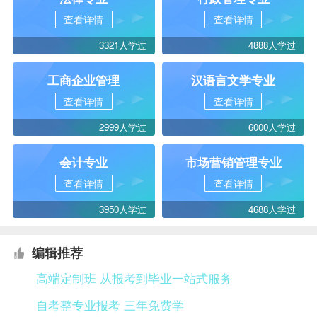
查看详情
查看详情
3321人学过
4888人学过
工商企业管理
汉语言文学专业
查看详情
查看详情
2999人学过
6000人学过
会计专业
市场营销管理专业
查看详情
查看详情
3950人学过
4688人学过
编辑推荐
高端定制班 从报考到毕业一站式服务
自考整专业报考 三年免费学