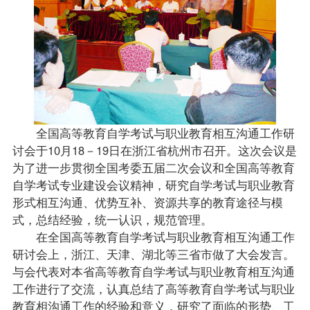
全国高等教育自学考试与职业教育相互沟通工作研
讨会于10月18－19日在浙江省杭州市召开。这次会议是
为了进一步贯彻全国考委五届二次会议和全国高等教育
自学考试专业建设会议精神，研究自学考试与职业教育
形式相互沟通、优势互补、资源共享的教育途径与模
式，总结经验，统一认识，规范管理。
在全国高等教育自学考试与职业教育相互沟通工作
研讨会上，浙江、天津、湖北等三省市做了大会发言。
与会代表对本省高等教育自学考试与职业教育相互沟通
工作进行了交流，认真总结了高等教育自学考试与职业
教育相沟通工作的经验和意义，研究了面临的形势、工