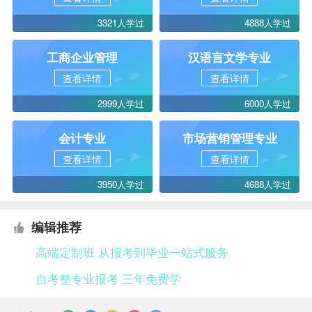
3321人学过
4888人学过
工商企业管理
汉语言文学专业
查看详情
查看详情
2999人学过
6000人学过
会计专业
市场营销管理专业
查看详情
查看详情
3950人学过
4688人学过
编辑推荐
高端定制班 从报考到毕业一站式服务
自考整专业报考 三年免费学