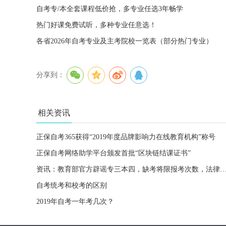
自考专/本全套课程低价抢，多专业任选3年畅学
热门好课免费试听，多种专业任意选！
各省2026年自考专业及主考院校一览表（部分热门专业）
分享到：
相关资讯
正保自考365获得“2019年度品牌影响力在线教育机构”称号
正保自考网络助学平台颁发首批“区块链结课证书”
资讯：教育部官方辟谣专三本四，缺考将限报考次数，法律职业资格
自考统考和校考的区别
2019年自考一年考几次？