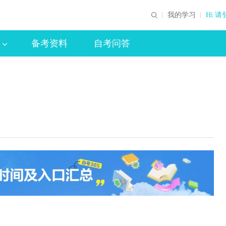
我的学习
Hi 请
备考资料
自考问答