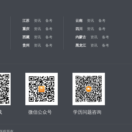
江苏
资讯
备考
云南
资讯
备考
重庆
资讯
备考
四川
资讯
备考
西藏
资讯
备考
内蒙古
资讯
备考
贵州
资讯
备考
黑龙江
资讯
备考
载
微信公众号
学历问题咨询
公司 版权所有