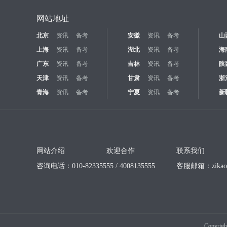
网站地址
北京
资讯
备考
安徽
资讯
备考
山
上海
资讯
备考
湖北
资讯
备考
海
广东
资讯
备考
吉林
资讯
备考
陕
天津
资讯
备考
甘肃
资讯
备考
浙
青海
资讯
备考
宁夏
资讯
备考
新
网站介绍
欢迎合作
联系我们
咨询电话：010-82335555 / 4008135555
客服邮箱：
zika
Copyrigh