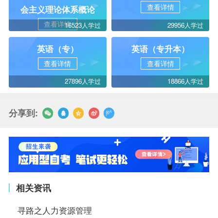
查看详情
会主义理论体系概论
查看详情
16523人学过
29956人学过
英语（专）
英语（专升本）
查看详情
查看详情
27896人学过
18866人学过
分享到:
相关资讯
寻路之人力资源管理