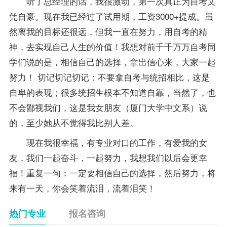
听了总经理的话，我很激动，第一次真正为自考文
凭自豪。现在我已经过了试用期，工资3000+提成。虽
然离我的目标还很远，但我一直在努力，用自考的精
神，去实现自己人生的价值！我想对前千千万万自考同
学们说的是，相信自己的选择，拿出信心来，大家一起
努力！ 切记切记切记：不要拿自考与统招相比，这是
自卑的表现；很多统招生根本不知道自靠，当然了，也
不会鄙视我们，这是我女朋友（厦门大学中文系）说
的，至少她从不觉得我比别人差。
现在我很幸福，有专业对口的工作，有爱我的女
友，我们一起奋斗，一起努力，我想我们以后会更幸
福！重复一句：一定要相信自己的选择，然后努力，将
来有一天，你会笑着流泪，流着泪笑！
热门专业
报名咨询