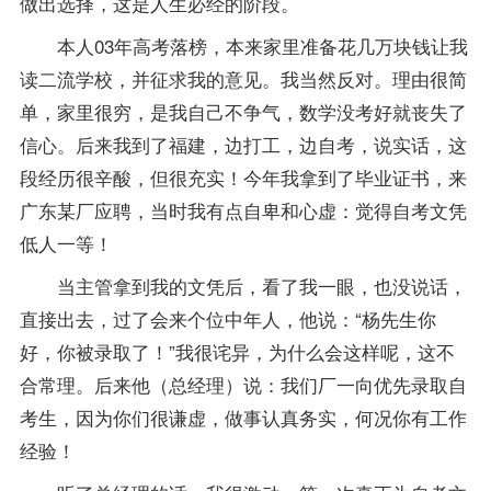
做出选择，这是人生必经的阶段。
本人03年高考落榜，本来家里准备花几万块钱让我
读二流学校，并征求我的意见。我当然反对。理由很简
单，家里很穷，是我自己不争气，数学没考好就丧失了
信心。后来我到了福建，边打工，边自考，说实话，这
段经历很辛酸，但很充实！今年我拿到了毕业证书，来
广东某厂应聘，当时我有点自卑和心虚：觉得自考文凭
低人一等！
当主管拿到我的文凭后，看了我一眼，也没说话，
直接出去，过了会来个位中年人，他说：“杨先生你
好，你被录取了！”我很诧异，为什么会这样呢，这不
合常理。后来他（总经理）说：我们厂一向优先录取自
考生，因为你们很谦虚，做事认真务实，何况你有工作
经验！