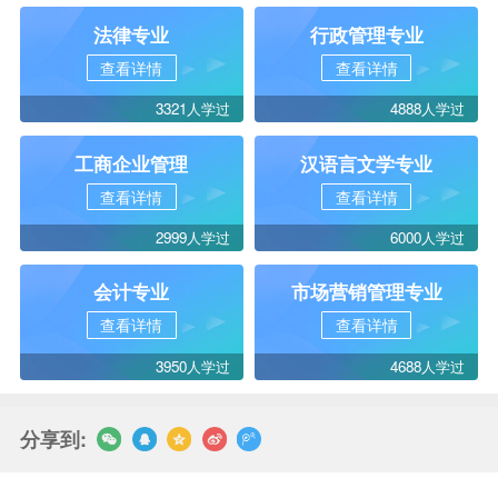
法律专业
行政管理专业
查看详情
查看详情
3321人学过
4888人学过
工商企业管理
汉语言文学专业
查看详情
查看详情
2999人学过
6000人学过
会计专业
市场营销管理专业
查看详情
查看详情
3950人学过
4688人学过
分享到: