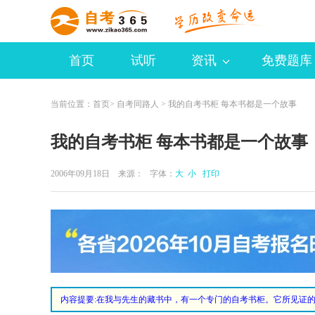
首页
试听
资讯
免费题库
当前位置：
首页
>
自考同路人
> 我的自考书柜 每本书都是一个故事
我的自考书柜 每本书都是一个故事
2006年09月18日 来源：
字体：
大
小
打印
内容提要:
在我与先生的藏书中，有一个专门的自考书柜。它所见证