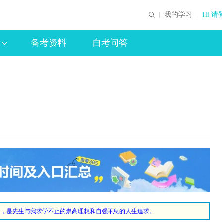
我的学习
Hi 请
备考资料
自考问答
的，是先生与我求学不止的祟高理想和自强不息的人生追求。