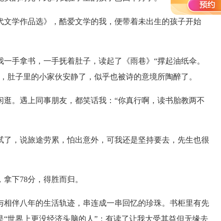
文学作品选》，酷爱文学的我，便带着未出生的孩子开始
一手拿书，一手抚着肚子，读起了《雨巷》“撑起油纸伞。
着，肚子里的小家伙安静了，似乎也被诗的意境所陶醉了。
逛。遇上同事朋友，都笑话我：“你真行啊，读书胎教两不
了，说旅途劳累，怕出意外，可我还是坚持要去，先生也很
拿下78分，得胜而归。
相伴八年的生活轨迹，串连成一串回忆的珍珠。书柜里有先
“世界上更没经济头脑的人”；有读了让我大受其益但无缘去