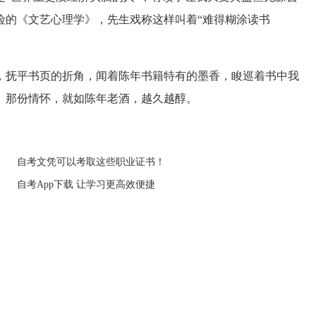
险的《文艺心理学》，先生戏称这样叫着“难得糊涂读书
抚平书页的折角，闻着陈年书籍特有的墨香，睃巡着书中我
。那份情怀，就如陈年老酒，越久越醇。
自考文凭可以考取这些职业证书！
自考App下载 让学习更高效便捷