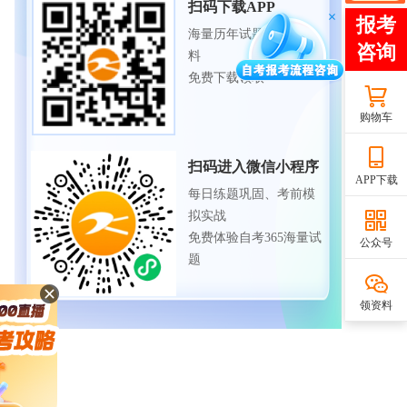
扫码下载APP
海量历年试题、备考资
料
免费下载领取
购物车
扫码进入微信小程序
APP下载
每日练题巩固、考前模
拟实战
免费体验自考365海量试
公众号
题
领资料