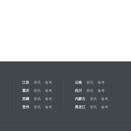
江苏
资讯
备考
云南
资讯
备考
重庆
资讯
备考
四川
资讯
备考
西藏
资讯
备考
内蒙古
资讯
备考
贵州
资讯
备考
黑龙江
资讯
备考