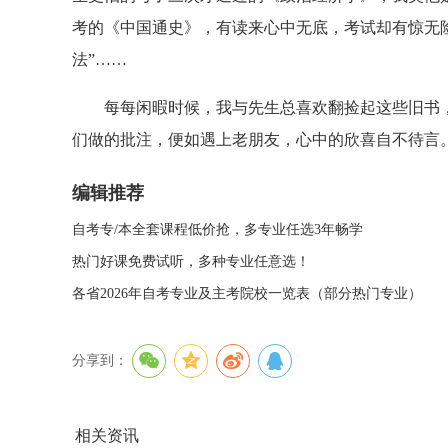
考的《中国通史》，有读来心中无底，考试却有惊无
法”……
每每闲暇时候，我与先生总喜欢翻捡起这些旧书，
们做的批注，便如遇上老朋友，心中的欣喜自不待言
编辑推荐
自考专/本全套课程低价抢，多专业任选3年畅学
热门好课免费试听，多种专业任意选！
各省2026年自考专业及主考院校一览表（部分热门专业）
分享到：
相关资讯