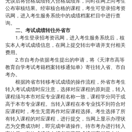
无误后将合格成绩转入合格成绩库，同时在网上向考生
公布审核结果。经审核合格的课程，考生可登录招考资
讯网，进入考生服务系统中的成绩档案栏目中进行查
询。
二、考试成绩转往外省市
1.考生登录招考资讯网，进入考生服务系统后，核
实本人考试成绩信息，在网上提交转出申请并支付相关
费用。
2.市自考办依据考生提出的申请，将《天津市高等
教育自学考试
考籍
档案转移通知单》寄往转入省、市自
考办。
根据跨省市转移考试成绩的操作流程，外省市考生
转入考试成绩时应注意，选择对应课程的原则是，转入
课程须与本市对应专业课程名称一致，课程学分同于或
高于本市专业课程。当转入课程在本专业找不到符合对
应课程时，考生无需再作对应课程选择。考生选择了所
有转入课程的对应课程，进行提交，当网上显示办理状
态为交费成功时，即完成申请操作。待市考办进行转入