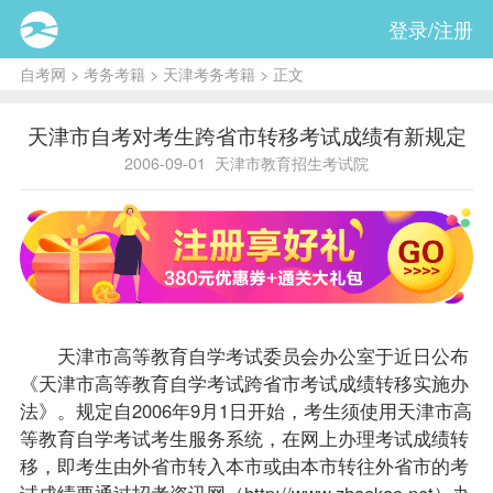
登录/注册
自考网
>
考务考籍
>
天津考务考籍
> 正文
天津市自考对考生跨省市转移考试成绩有新规定
2006-09-01
天津市教育招生考试院
天津市高等教育自学考试委员会办公室于近日公布
《天津市高等教育自学考试跨省市考试
成绩
转移实施办
法》。规定自2006年9月1日开始，考生须使用天津市高
等教育自学考试考生服务系统，在网上办理考试成绩转
移，即考生由外省市转入本市或由本市转往外省市的考
试成绩要通过招考资讯网（
http://www.zhaokao.net
）办