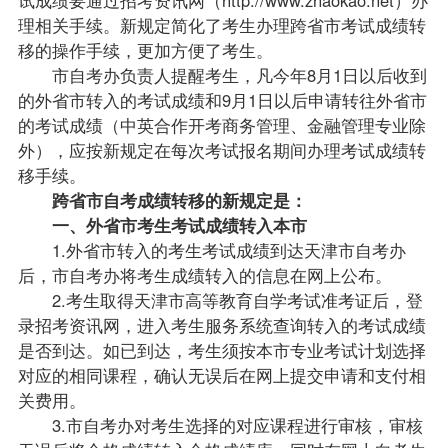
理相关手续。新规定简化了考生办理跨省市考试成绩转
移的操作手续，更加方便了考生。
市
自考办
负责人提醒考生，凡今年8月1日以后收到
的外省市转入的考试成绩和9月1日以后申请转往外省市
的考试成绩（中英合作开考商务管理、金融管理专业除
外），应按新规定在每次考试
报名
期间办理考试成绩转
移手续。
跨省市自考成绩转移的新规定是：
一、外省市考生考试成绩转入本市
1.外省市转入的考生考试成绩到达天津市自考办
后，市自考办将考生成绩转入的信息在网上公布。
2.考生取得天津市高等教育自学考试准考证后，登
录招考资讯网，进入考生服务系统查询转入的考试成绩
是否到达。如已到达，考生须按本市专业考试计划选择
对应的相同
课程
，确认无误后在网上提交申请和支付相
关费用。
3.市自考办对考生选择的对应课程进行审核，审核