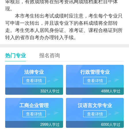
审核后，有效成绩将在招考资讯网成绩档案栏目中体
现。
本市考生转出考试成绩时应注意，考生每个专业只
可申请一次转出，并且该专业下的各科成绩将全部转
走。考生凭本人居民身份证、准考证、课程合格证到所
转入的省市自考办办理转入手续。
热门专业
报名咨询
法律专业
行政管理专业
查看详情
查看详情
3321人学过
4888人学过
工商企业管理
汉语言文学专业
查看详情
查看详情
2999人学过
6000人学过