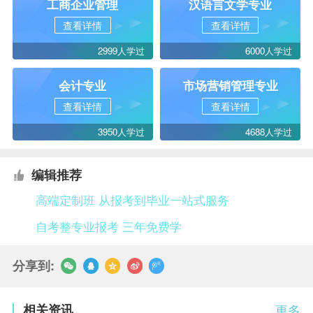
工商企业管理
汉语言文学专业
查看详情
查看详情
2999人学过
6000人学过
会计专业
市场营销管理专业
查看详情
查看详情
3950人学过
4688人学过
编辑推荐
高端定制班 从报考到毕业一站式服务
自考整专业报考 三年免费学
分享到:
相关资讯
更多