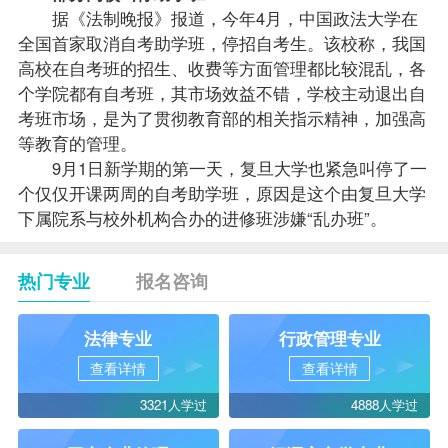
据《法制晚报》报道，今年4月，中国政法大学在
全国首家取消自考助学班，停招自考生。该校称，我国
高校在自考班的招生、收费等方面管理都比较混乱，各
个学院都有自考班，其市场效益不错，学校主动退出自
考班市场，是为了贯彻教育部的相关指示精神，加强高
等教育的管理。
9月1日新学期的第一天，复旦大学也紧急叫停了一
个仅仅开课两周的自考助学班，原因是这个由复旦大学
下属院系与校外机构合办的进修班涉嫌“乱办班”。
热门专业
报名咨询
法律专业
行政管理专业
查看详情
查看详情
3321人学过
4888人学过