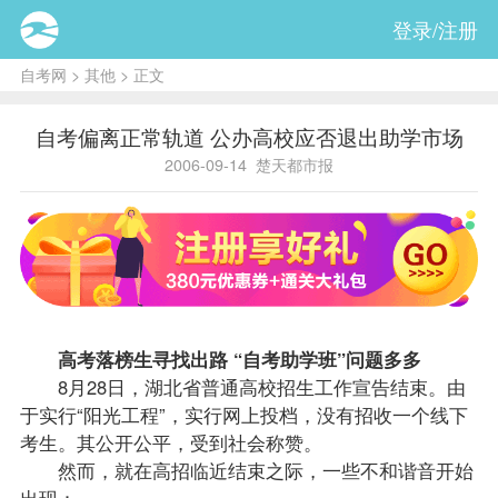
登录/注册
自考网
>
其他
> 正文
自考偏离正常轨道 公办高校应否退出助学市场
2006-09-14
楚天都市报
高考落榜生寻找出路 “自考助学班”问题多多
8月28日，湖北省普通高校招生工作宣告结束。由
于实行“阳光工程”，实行网上投档，没有招收一个线下
考生。其公开公平，受到社会称赞。
然而，就在高招临近结束之际，一些不和谐音开始
出现：