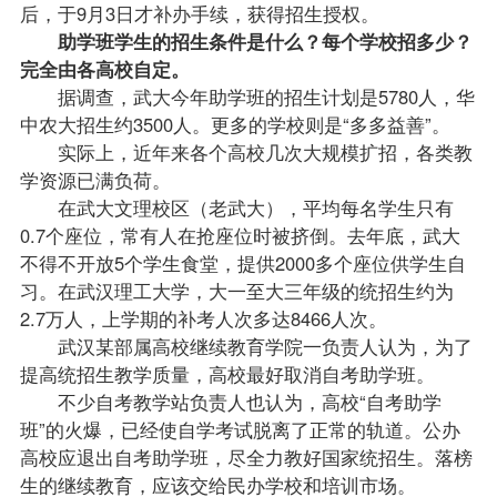
后，于9月3日才补办手续，获得招生授权。
助学班学生的招生条件是什么？每个学校招多少？
完全由各高校自定。
据调查，武大今年助学班的招生计划是5780人，华
中农大招生约3500人。更多的学校则是“多多益善”。
实际上，近年来各个高校几次大规模扩招，各类教
学资源已满负荷。
在武大文理校区（老武大），平均每名学生只有
0.7个座位，常有人在抢座位时被挤倒。去年底，武大
不得不开放5个学生食堂，提供2000多个座位供学生自
习。在武汉理工大学，大一至大三年级的统招生约为
2.7万人，上学期的补考人次多达8466人次。
武汉某部属高校继续教育学院一负责人认为，为了
提高统招生教学质量，高校最好取消自考助学班。
不少自考教学站负责人也认为，高校“自考助学
班”的火爆，已经使自学考试脱离了正常的轨道。公办
高校应退出自考助学班，尽全力教好国家统招生。落榜
生的继续教育，应该交给民办学校和培训市场。