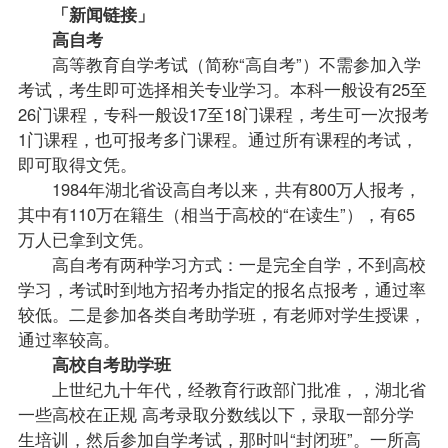
「新闻链接」
高自考
高等教育自学考试（简称“高自考”）不需参加入学
考试，考生即可选择相关专业学习。本科一般设有25至
26门课程，专科一般设17至18门课程，考生可一次报考
1门课程，也可报考多门课程。通过所有课程的考试，
即可取得文凭。
1984年湖北省设高自考以来，共有800万人报考，
其中有110万在籍生（相当于高校的“在读生”），有65
万人已拿到文凭。
高自考有两种学习方式：一是完全自学，不到高校
学习，考试时到地方招考办指定的
报名
点报考，通过率
较低。二是参加各类自考助学班，有老师对学生授课，
通过率较高。
高校自考助学班
上世纪九十年代，经教育行政部门批准，，湖北省
一些高校在正规 高考录取分数线以下，录取一部分学
生培训，然后参加自学考试，那时叫“封闭班”。一所高