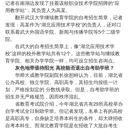
记者在南湖边发现了挂着该校职业技术学院招牌的“应
用教学站”，其负责人为高某。
翻开武汉大学继续教育学院的自考招生简章，记者
发现：高某作为“湖北应用技术学校”的负责人，还对口
联系着武大外国语学院、新闻与传播学院等5个二级学
院。
在武大的自考招生简章上，像“湖北应用技术学
校”这样的校外教学站共有12个。这些教学站与继续教
育学院、相关办学学院一样，均可设立招生咨询点。
灰色地带亟待阳光 高校能否退出自考助学班？
华师大成教学院副院长徐恕峙认为，目前，湖北省
公办高校、独立学院、高职高专，其招生均按统一计
划，严格按划定的 分数线录取。但是，自考助学班的
招生并无严格规范，因而秩序混乱。
省教育考试院介绍，今年湖北省共有29所高校举办
自学考试全日制助学班。但记者发现，名单上有的高校
是高职高专，自身缺乏培养本科生的条件，却大肆招收
自考本科生。而湖北教育学院是在招收了大批自考生