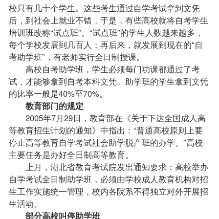
校只有几十个学生。这些考生通过自学考试拿到文凭
后，到社会上就业不错，于是，有些高校就将自考学生
培训班改称“试点班”。“试点班”的学生人数越来越多，
每个学校发展到几百人；再后来，就发展到现在的“自
考助学班”，有老师实行全日制授课。
高校自考助学班，学生必须每门功课都通过了考
试，才能够拿到自考本科文凭。助学班的学生拿到文凭
的比率一般是40%至70%。
教育部门的规定
2005年7月29日，教育部在《关于下达全国成人高
等教育招生计划的通知》中指出：“普通高校原则上要
停止高等教育自学考试社会助学脱产班的办学。”高校
主要任务是办好全日制高等教育。
上月，湖北省教育考试院发出通知要求：高校举办
自学考试全日制助学班，必须由学校成人教育机构对招
生工作实施统一管理，校内各院系不得独立对外开展招
生活动。
部分高校叫停助学班