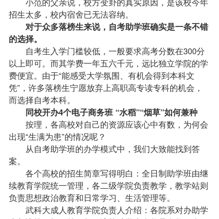
小范的父亲说，校方变卦的真实原因，是该校今年
招生太多，校内宿舍已无法容纳。
对于众多落榜生来说，自考助学班确实是一条不错
的选择。
自考生入学门槛较低，一般要求高考分数在300分
以上即可。而其学费一年五六千元，远比独立学院的学
费便宜。由于“能感受大学氛围、有机会得到本科文
凭”，许多落榜生宁愿放弃上高职高专读专科的机会，
而选择自考本科。
同校开办4个电子商务班 “水稻”“烟草”如何兼种
按理，各高校对自己的资源应该心中有数，为何会
出现“生满为患”的情况呢？
从自考助学班的办学模式中，我们大致能找到答
案。
各个高校的招生简章写得明白：全日制助学班由继
续教育学院统一管理，各二级学院负责教学，教学站则
负责思想政治教育和日常学习、生活管理等。
武科大成人教育学院负责人介绍：各院系对办助学