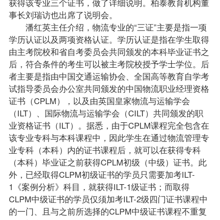
获得该专业三个证书，做了详细说明。柏泰教育机构董
事长刘瑞访也出席了说明会。
潘红英主任介绍，物流专业的“三证”主要是指一项
学历认证以及两项资格认证。学历认证是指在学生取得
由主考院校和省自考委员会共同颁发的本科毕业证书之
后，符合条件的考生可以被主考院校授予学士
学位
。后
者主要是指由中国交通运输协会、全国高等教育自学考
试
指导
委员会办公室共同颁发的中国物流职业经理资格
证书（CPLM），以及由英国皇家物流与运输学会
（ILT）、国际物流与运输学会（CILT）共同颁发的职
业资格证书（ILT）。据悉，由于CPLM
课程
完全包含在
该专业专科与本科课程中，因此学生在通过物流管理专
业专科（本科）内的证书课程后，就可以在获得专科
（本科）毕业证之前获得CPLM初级（中级）证书。此
外，已经取得CLPM初级证书的学员只需要加考ILT-
1《案例分析》科目，就获得ILT-1级证书；而取得
CLPM中级证书的学员仅须加考ILT-2级四门证书课程中
的一门、且与之前所选择的CLPM中级证书课程不重复