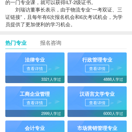
的一门专业课，就可以获得ILT-2级证书。
刘瑞访董事长表示，由于物流专业“一考双证、三
证链接”，且每年有6次报名机会和6次考试机会，为学
员提供了更加便利的学习机会。
热门专业
报名咨询
法律专业
行政管理专业
查看详情
查看详情
3321人学过
4888人学过
工商企业管理
汉语言文学专业
查看详情
查看详情
2999人学过
6000人学过
会计专业
市场营销管理专业