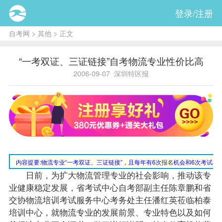
登录/注册
自考网
>
其他
> 正文
“一考双证、三证链接”自考物流专业性价比高
2006-09-07
深圳特区报
内容提要:
物流专业“一考双证、三证链接”，且每年有6次
报名
机会和6次考试机
日前，为扩大物流管理专业的社会影响，推动该专
业健康稳定发展，省考试中心自考部副主任陈章鹏和省
交协物流培训考试服务中心考务处主任潘红英莅临柏泰
培训中心，就物流专业的发展前景、专业特色以及如何