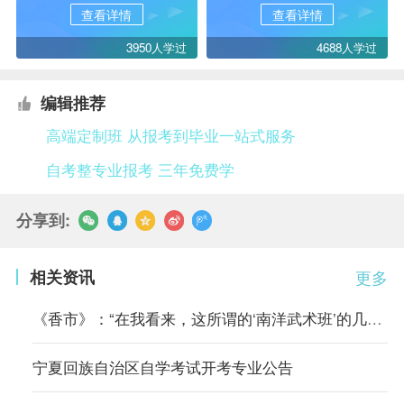
查看详情
查看详情
3950人学过
4688人学过
编辑推荐
高端定制班 从报考到毕业一站式服务
自考整专业报考 三年免费学
分享到:
相关资讯
更多
《香市》：“在我看来，这所谓的‘南洋武术班’的几套把式比起从前
宁夏回族自治区自学考试开考专业公告