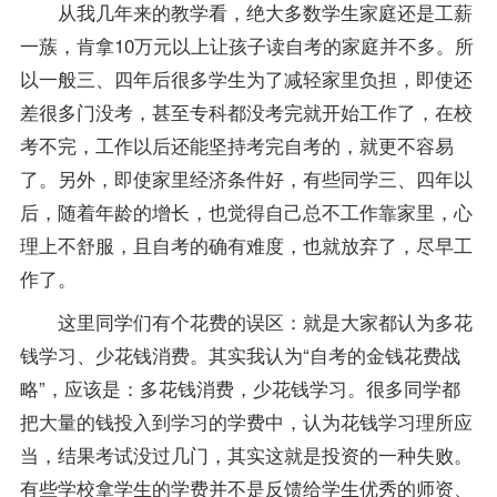
从我几年来的教学看，绝大多数学生家庭还是工薪
一蔟，肯拿10万元以上让孩子读自考的家庭并不多。所
以一般三、四年后很多学生为了减轻家里负担，即使还
差很多门没考，甚至专科都没考完就开始工作了，在校
考不完，工作以后还能坚持考完自考的，就更不容易
了。另外，即使家里经济条件好，有些同学三、四年以
后，随着年龄的增长，也觉得自己总不工作靠家里，心
理上不舒服，且自考的确有难度，也就放弃了，尽早工
作了。
这里同学们有个花费的误区：就是大家都认为多花
钱学习、少花钱消费。其实我认为“自考的金钱花费战
略”，应该是：多花钱消费，少花钱学习。很多同学都
把大量的钱投入到学习的学费中，认为花钱学习理所应
当，结果考试没过几门，其实这就是投资的一种失败。
有些学校拿学生的学费并不是反馈给学生优秀的师资、