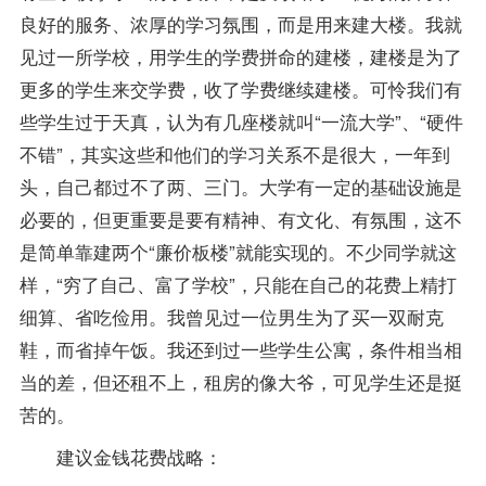
良好的服务、浓厚的学习氛围，而是用来建大楼。我就
见过一所学校，用学生的学费拼命的建楼，建楼是为了
更多的学生来交学费，收了学费继续建楼。可怜我们有
些学生过于天真，认为有几座楼就叫“一流大学”、“硬件
不错”，其实这些和他们的学习关系不是很大，一年到
头，自己都过不了两、三门。大学有一定的基础设施是
必要的，但更重要是要有精神、有文化、有氛围，这不
是简单靠建两个“廉价板楼”就能实现的。不少同学就这
样，“穷了自己、富了学校”，只能在自己的花费上精打
细算、省吃俭用。我曾见过一位男生为了买一双耐克
鞋，而省掉午饭。我还到过一些学生公寓，条件相当相
当的差，但还租不上，租房的像大爷，可见学生还是挺
苦的。
建议金钱花费战略：