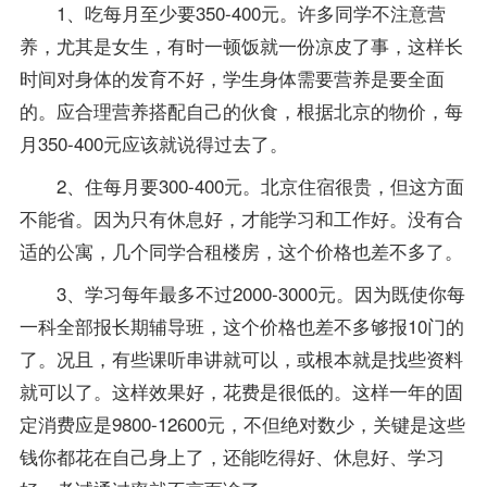
1、吃每月至少要350-400元。许多同学不注意营
养，尤其是女生，有时一顿饭就一份凉皮了事，这样长
时间对身体的发育不好，学生身体需要营养是要全面
的。应合理营养搭配自己的伙食，根据北京的物价，每
月350-400元应该就说得过去了。
2、住每月要300-400元。北京住宿很贵，但这方面
不能省。因为只有休息好，才能学习和工作好。没有合
适的公寓，几个同学合租楼房，这个价格也差不多了。
3、学习每年最多不过2000-3000元。因为既使你每
一科全部报长期
辅导
班，这个价格也差不多够报10门的
了。况且，有些课听串讲就可以，或根本就是找些资料
就可以了。这样效果好，花费是很低的。这样一年的固
定消费应是9800-12600元，不但绝对数少，关键是这些
钱你都花在自己身上了，还能吃得好、休息好、学习