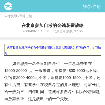
登录/注册
自考资讯
>
百味心情
在北京参加自考的金钱花费战略
2006-08-11 10:00 北京自考热线 radish
内容提要:
这里同学们有个花费的误区：就是大家都认为多花钱学习、少花钱消费
习。
如果您是一名全日制自考生，一年总花费要在
15000-20000元。一般来讲，学费要4800-9000元不等，
住宿要2000-4000元不等，杂费要1000-1500元不等，还
有生活费。有些学生在校自考过的并不理想，可家长供
给一般为三、四年时间，造成许多自考生因为经济问题
而放弃学业，这是战略上的一个失误。