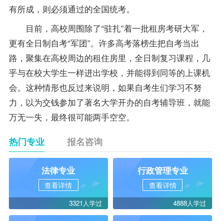
有所成，则必须通过的全国统考。
目前，高校周围除了“驻扎”着一批租房考研大军，
更有全日制自考“军团”。许多高考落榜生把自考当出
路，聚集在高校周边的租住房里，全日制
复习
课程，几
乎与在校大学生一样进出学校，并能得到同等的上课机
会。这种情形也反过来说明，如果自考生们学习不努
力，以为交钱参加了著名大学开办的
自考辅导
班，就能
万无一失，最终很可能两手空空。
热门专业
报名咨询
法律专业
行政管理专业
查看详情
查看详情
3321人学过
4888人学过