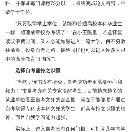
科，并保证每门课程75分以上，最终完成论文答辩，申
请学士
学位
。
“只要取得学士学位，就能和普通高校本科
毕业生
一样，顺理成章投身考研了！”在小王眼里，若选择复
读既浪费时间，又未必能如愿进入一流大学。何不勇敢
往前看，投身自考之路，最终同样也可以进入许多人眼
中的高等教育“正规军”。
选择自考需持之以恒
“当然，读书没有捷径，自考成功者更需要恒心和
毅力！”市
自考办
有关专家提醒考生，目前越来越多的
就业单位看重自考文凭的含金量，就在于能够顺利通过
自考取得专科或本科文凭的学生，都具有持之以恒的精
神，而且自我学习能力超强。
实际上，进入自考没有任何门槛，可打算几年内学