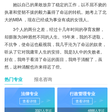
她以自己的果敢放弃了稳定的工作，以不屈不挠的
执著和坚韧不拔的毅力赢得了命运的转机。她考上了北
大的MBA ，现在已经成为事业有成的女强人。
3个人的两分之差，经过十几年时间的孕育发酵，
却膨胀为3种迥然不同的人生。15年来，我的不进取，
不抗争，使命运也藐视我，我几乎沦为了命运的奴隶，
听从了它对我庸常人生的安排。我是3人中的失败者。
好在，我终于看清了命运的面目，我终于清醒了，虽
然，这种清醒也许来得迟了些。
热门专业
报名咨询
法律专业
行政管理专业
查看详情
查看详情
3321人学过
4888人学过