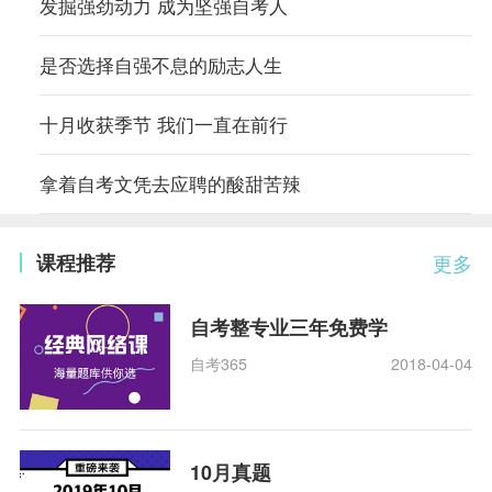
发掘强劲动力 成为坚强自考人
是否选择自强不息的励志人生
十月收获季节 我们一直在前行
拿着自考文凭去应聘的酸甜苦辣
课程推荐
更多
自考整专业三年免费学
自考365
2018-04-04
10月真题