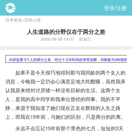
登录/注册
自考资讯
>
百味心情
人生道路的分野仅在于两分之差
2006-08-09 14:01 孙淑兰
内容提要:
3个人的两分之差，经过十几年时间的孕育发酵，却膨胀为3种迥然不
如果不是今天很巧地得到那与我同龄的两个女人的
消息，今晚我一定仍会心满意足地大吃酣睡，虽然我承
认我原来绝对讨厌猪一样没有目标的生活。这两个女
人，是我的高中同学和我单位曾经的同事。我的不平
静，来源于我知道了她们现在正走在辉煌的人生之路
上，而我在15年前，与她们的区别，只是两分的距离。
永远不会忘记15年前那个黑色的七月，短短的3天