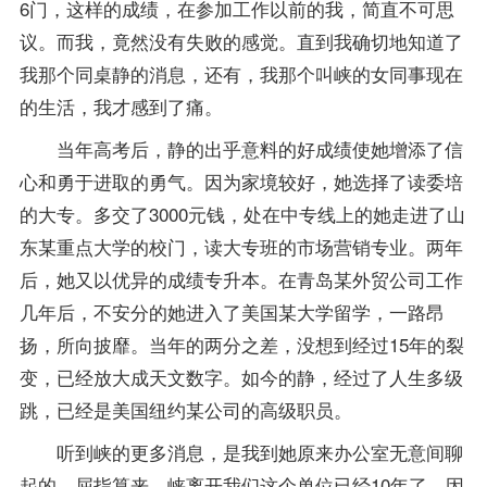
6门，这样的成绩，在参加工作以前的我，简直不可思
议。而我，竟然没有失败的感觉。直到我确切地知道了
我那个同桌静的消息，还有，我那个叫峡的女同事现在
的生活，我才感到了痛。
当年高考后，静的出乎意料的好成绩使她增添了信
心和勇于进取的勇气。因为家境较好，她选择了读委培
的大专。多交了3000元钱，处在中专线上的她走进了山
东某重点大学的校门，读大专班的
市场营销专业
。两年
后，她又以优异的成绩专升本。在青岛某外贸公司工作
几年后，不安分的她进入了美国某大学留学，一路昂
扬，所向披靡。当年的两分之差，没想到经过15年的裂
变，已经放大成天文数字。如今的静，经过了人生多级
跳，已经是美国纽约某公司的高级职员。
听到峡的更多消息，是我到她原来办公室无意间聊
起的。屈指算来，峡离开我们这个单位已经10年了。因