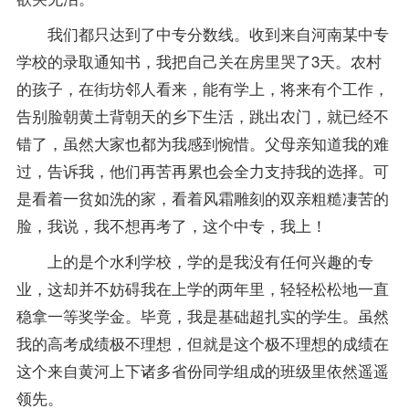
我们都只达到了中专分数线。收到来自河南某中专
学校的录取通知书，我把自己关在房里哭了3天。农村
的孩子，在街坊邻人看来，能有学上，将来有个工作，
告别脸朝黄土背朝天的乡下生活，跳出农门，就已经不
错了，虽然大家也都为我感到惋惜。父母亲知道我的难
过，告诉我，他们再苦再累也会全力支持我的选择。可
是看着一贫如洗的家，看着风霜雕刻的双亲粗糙凄苦的
脸，我说，我不想再考了，这个中专，我上！
上的是个水利学校，学的是我没有任何兴趣的专
业，这却并不妨碍我在上学的两年里，轻轻松松地一直
稳拿一等奖学金。毕竟，我是基础超扎实的学生。虽然
我的高考成绩极不理想，但就是这个极不理想的成绩在
这个来自黄河上下诸多省份同学组成的班级里依然遥遥
领先。