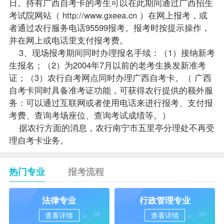
日。持有
广西自考
卡的考生可以在此期间通过广西招生
考试院网站（
http://www.gxeea.cn
）在网上报考，或
者通过农行服务电话95599报考。报考时按提示操作，
并在网上或电话里支付报考费。
3、现场报考期间同时办理
报名
手续：（1）接纳新考
生报名；（2）为2004年7月以前的老考生换发新准考
证；（3）农行自考网点同时办理广西自考卡。（ 广西
自考卡同时具备准考证功能，可获得农行提供的额外服
务：可以通过互联网或者使用电话来进行报考、支付报
考费、查询考场座位、查询考试
成绩
等。）
据农行方面的消息，农行南宁市五里亭分理处不再受
理自考卡业务。
热门专业
报考流程
法律专业
行政管理专业
查看详情
查看详情