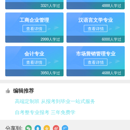
3321人学过
4888人学过
工商企业管理
汉语言文学专业
查看详情
查看详情
2999人学过
6000人学过
会计专业
市场营销管理专业
查看详情
查看详情
3950人学过
4688人学过
编辑推荐
高端定制班 从报考到毕业一站式服务
自考整专业报考 三年免费学
分享到: