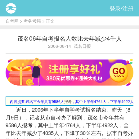
登录/注册
自考网
>
考务考籍
> 正文
茂名06年自考报名人数比去年减少4千人
2006-08-14
茂名日报
内容提要:
茂名市今年共有9586人
报考
，其中上半年4764人，下半年4922人
近日，2006年下半年自学考试
报名
结束。昨天（8
月9日），记者从市
自考办
了解到，茂名市今年共有
9586人报考，其中上半年4764人，下半年4922人，全
年比去年减少了4035人，下降了30％左右。据市自考办