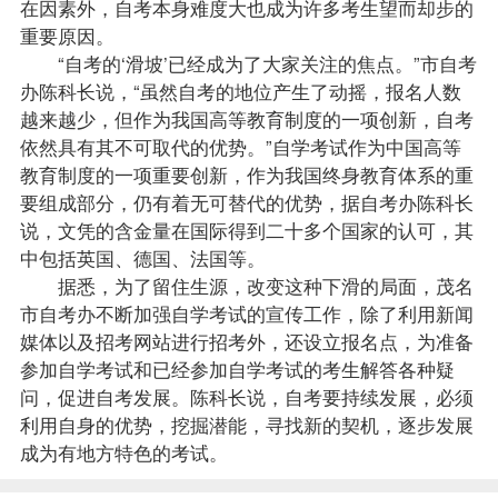
在因素外，自考本身难度大也成为许多考生望而却步的
重要原因。
“自考的‘滑坡’已经成为了大家关注的焦点。”市自考
办陈科长说，“虽然自考的地位产生了动摇，报名人数
越来越少，但作为我国高等教育制度的一项创新，自考
依然具有其不可取代的优势。”自学考试作为中国高等
教育制度的一项重要创新，作为我国终身教育体系的重
要组成部分，仍有着无可替代的优势，据自考办陈科长
说，文凭的含金量在国际得到二十多个国家的认可，其
中包括英国、德国、法国等。
据悉，为了留住生源，改变这种下滑的局面，茂名
市自考办不断加强自学考试的宣传工作，除了利用新闻
媒体以及招考网站进行招考外，还设立报名点，为准备
参加自学考试和已经参加自学考试的考生解答各种疑
问，促进自考发展。陈科长说，自考要持续发展，必须
利用自身的优势，挖掘潜能，寻找新的契机，逐步发展
成为有地方特色的考试。