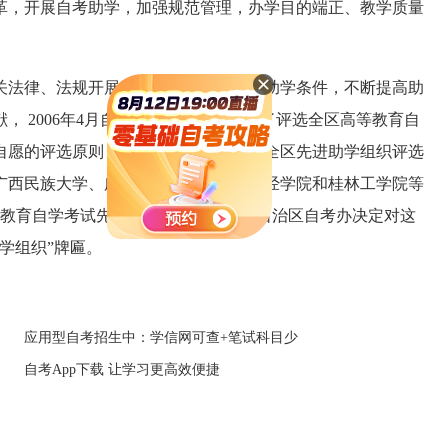
革，开展自考助学，加强规范管理，办学目的端正、教学质量
法律、法规开展助学活动，努力改善助学条件，不断提高助
 2006年4月自治区
自考办
组织开展了评选全区高等教育自
自愿的评选原则，经过助学组织自荐、全区先进助学组织评选
广西民族大学、广西师范大学、广西财经学院和桂林工学院等
等教育自学考试先进助学组织。近日，自治区自考办决定对这
学组织”牌匾。
应用型自考招生中：学信网可查+笔试科目少
自考App下载 让学习更高效便捷