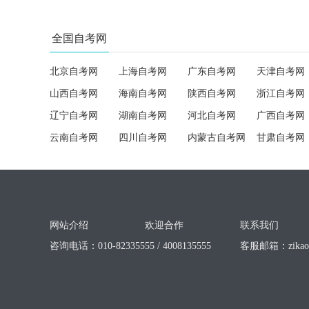
全国自考网
北京自考网
上海自考网
广东自考网
天津自考网
山西自考网
海南自考网
陕西自考网
浙江自考网
辽宁自考网
湖南自考网
河北自考网
广西自考网
云南自考网
四川自考网
内蒙古自考网
甘肃自考网
网站介绍
欢迎合作
联系我们
咨询电话：010-82335555 / 4008135555
客服邮箱：
zika