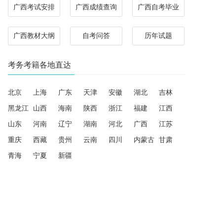
广西考试安排
广西成绩查询
广西自考毕业
广西教材大纲
自考问答
历年试题
考务考籍各地直达
北京
上海
广东
天津
安徽
湖北
吉林
黑龙江
山西
海南
陕西
浙江
福建
江西
山东
河南
辽宁
湖南
河北
广西
江苏
重庆
西藏
贵州
云南
四川
内蒙古
甘肃
青海
宁夏
新疆