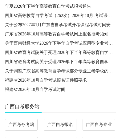
宁夏2026年下半年高等教育自学考试报考通告
四川省高等教育自学考试（262次）2026年10月 考试课程简表
关于公布2027年1月广东省自学考试开考课程考试时间安排和使用教材的通知
广东省2026年10月高等教育自学考试网上报名报考须知
关于西南财经大学2026年下半年自学考试应用型专业考籍更改办理的通知
四川省教育考试院关于受理2026年下半年高等教育自学考试省际转考申请的通告
四川省教育考试院关于受理2026年下半年高等教育自学考试考籍更改申请的通告
关于调整广东省高等教育自学考试部分专业主考学校的通知
福建省2026年10月自学考试报名证件照要求
福建省2026年10月自学考试时间
广西自考服务站
广西考务考籍
广西自考报名
广西自考专业