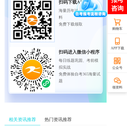
扫码下载APP
海量历年试题、备考资
料
免费下载领取
购物车
APP下载
扫码进入微信小程序
每日练题巩固、考前模
拟实战
公众号
免费体验自考365海量试
题
领资料
相关资讯推荐
热门资讯推荐