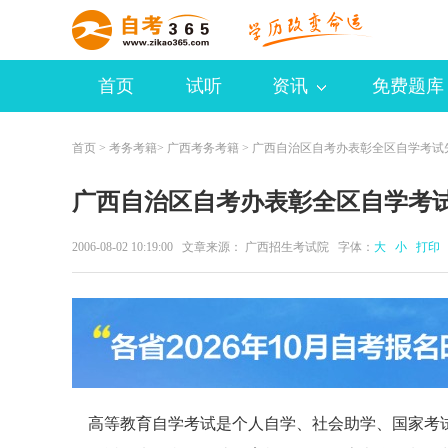
首页
试听
资讯
免费题库
首页
>
考务考籍
>
广西考务考籍
> 广西自治区自考办表彰全区自学考试
广西自治区自考办表彰全区自学考
2006-08-02 10:19:00 文章来源： 广西招生考试院 字体：
大
小
打印
高等教育自学考试是个人自学、社会助学、国家考试