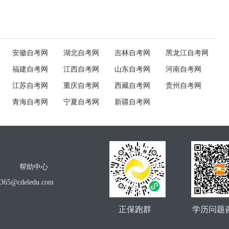
安徽自考网
湖北自考网
吉林自考网
黑龙江自考网
福建自考网
江西自考网
山东自考网
河南自考网
江苏自考网
重庆自考网
西藏自考网
贵州自考网
青海自考网
宁夏自考网
新疆自考网
帮助中心
o365@cdeledu.com
正保跑群
学历问题