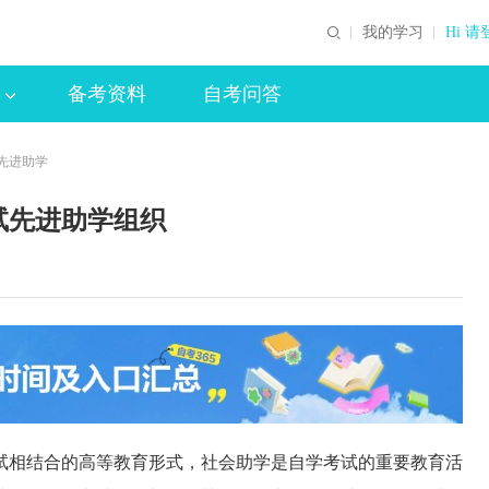
我的学习
Hi 请
备考资料
自考问答
先进助学
试先进助学组织
相结合的高等教育形式，社会助学是自学考试的重要教育活