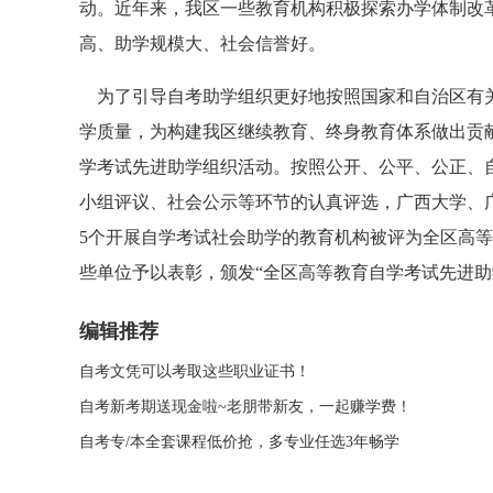
动。近年来，我区一些教育机构积极探索办学体制改
高、助学规模大、社会信誉好。
为了引导自考助学组织更好地按照国家和自治区有关
学质量，为构建我区继续教育、终身教育体系做出贡献，
学考试先进助学组织活动。按照公开、公平、公正、
小组评议、社会公示等环节的认真评选，广西大学、
5个开展自学考试社会助学的教育机构被评为全区高
些单位予以表彰，颁发“全区高等教育自学考试先进助
编辑推荐
自考文凭可以考取这些职业证书！
自考新考期送现金啦~老朋带新友，一起赚学费！
自考专/本全套课程低价抢，多专业任选3年畅学