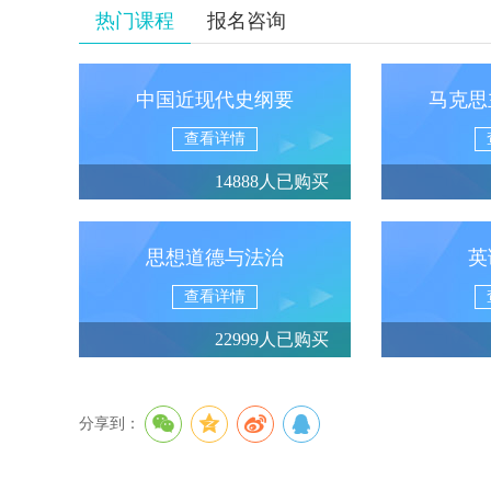
热门课程
报名咨询
中国近现代史纲要
马克思
查看详情
14888人已购买
思想道德与法治
英
查看详情
22999人已购买
分享到：