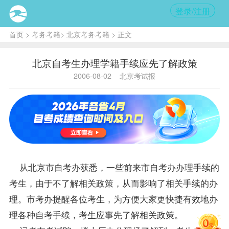
登录/注册
首页
>
考务考籍
>
北京考务考籍
> 正文
北京自考生办理学籍手续应先了解政策
2006-08-02
北京考试报
从北京市
自考办
获悉，一些前来市
自考办
办理手续的
考生，由于不了解相关
政策
，从而影响了相关手续的办
理。市考办提醒各位考生，为方便大家更快捷有效地办
理各种自考手续，考生应事先了解相关政策。