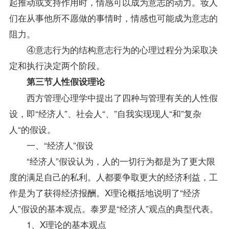
起推动或支持作用时，情感可以成为意志的动力。妆人
们在从事他所不愿做的事情时，情感也可能成为意志的
阻力。
④意志行为的结构意志行为的心理过程分为采取决
定和执行决定两个阶段。
第三节人性假设理论
西方
管理心理学
中提出了四种与管理有关的人性假
设，即“经济人”、社会人“、”自我实现现人“和”复杂
人“的假设。
一、“经济人”假设
“经济人”假设认为，人的一切行为都是为了更大限
度的满足自己的私利。人都要争取更大的经济利益，工
作是为了获得经济报酬。X理论概括地说明了“经济
人”假设的基本观点。泰罗是“经济人”观点的典型代表。
1、X理论的基本观点