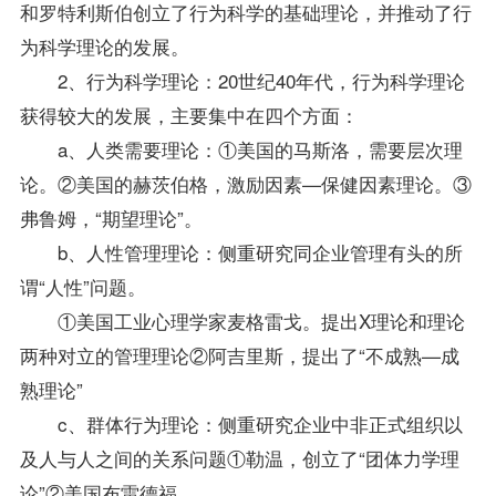
和罗特利斯伯创立了行为科学的基础理论，并推动了行
为科学理论的发展。
2、行为科学理论：20世纪40年代，行为科学理论
获得较大的发展，主要集中在四个方面：
a、人类需要理论：①美国的马斯洛，需要层次理
论。②美国的赫茨伯格，激励因素—保健因素理论。③
弗鲁姆，“期望理论”。
b、人性管理理论：侧重研究同企业管理有头的所
谓“人性”问题。
①美国工业心理学家麦格雷戈。提出X理论和理论
两种对立的管理理论②阿吉里斯，提出了“不成熟—成
熟理论”
c、群体行为理论：侧重研究企业中非正式组织以
及人与人之间的关系问题①勒温，创立了“团体力学理
论”②美国布雷德福