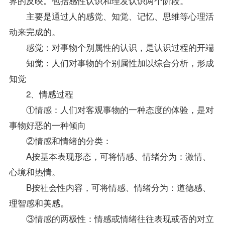
界的反映。包括感性认识和理发认识两个阶段。
主要是通过人的感觉、知觉、记忆、思维等心理活
动来完成的。
感觉：对事物个别属性的认识，是认识过程的开端
知觉：人们对事物的个别属性加以综合分析，形成
知觉
2、情感过程
①情感：人们对客观事物的一种态度的体验，是对
事物好恶的一种倾向
②情感和情绪的分类：
A按基本表现形态，可将情感、情绪分为：激情、
心境和热情。
B按社会性内容，可将情感、情绪分为：道德感、
理智感和美感。
③情感的两极性：情感或情绪往往表现或否的对立