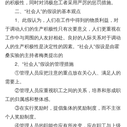
的积极性，同时对消极怠工者采用严厉的惩罚措施。
二、“社会人”的假设的基本观点
1、此假认为，人们在工作中得到的物质利益，对
于调动人们的生产积极性只有次要意义，人们更重视在
工作中与周围的人友好相处。良好的人际关系对于调动
人的生产积极性是决定性的因素。“社会人”假设是由霍
桑实验的主持者梅奥提出的
2、“社会人”假设的管理措施
①管理人员应把注意的重点放在关心人、满足人的
需要上。
②管理人员应重视职工之间的关系，培养和形成职
工的归属感和整体感。
③在实行奖励时，提倡集体的奖励制度，而不主张
个人奖励制度。
④管理人员的职能也应有所改变，应在职工与上级