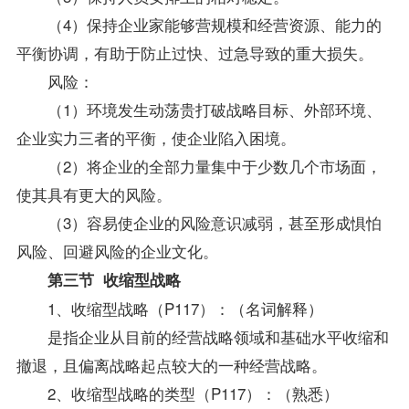
（4）保持企业家能够营规模和经营资源、能力的
平衡协调，有助于防止过快、过急导致的重大损失。
风险：
（1）环境发生动荡贵打破战略目标、外部环境、
企业实力三者的平衡，使企业陷入困境。
（2）将企业的全部力量集中于少数几个市场面，
使其具有更大的风险。
（3）容易使企业的风险意识减弱，甚至形成惧怕
风险、回避风险的
企业文化
。
第三节 收缩型战略
1、收缩型战略（P117）：（名词解释）
是指企业从目前的经营战略领域和基础水平收缩和
撤退，且偏离战略起点较大的一种经营战略。
2、收缩型战略的类型（P117）：（熟悉）