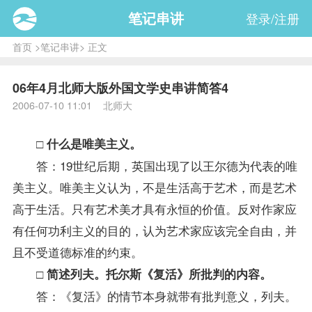
笔记串讲
登录/注册
首页
>
笔记串讲
> 正文
06年4月北师大版外国文学史串讲简答4
2006-07-10 11:01 北师大
□ 什么是唯美主义。
答：19世纪后期，英国出现了以王尔德为代表的唯
美主义。唯美主义认为，不是生活高于艺术，而是艺术
高于生活。只有艺术美才具有永恒的价值。反对作家应
有任何功利主义的目的，认为艺术家应该完全自由，并
且不受道德标准的约束。
□ 简述列夫。托尔斯《复活》所批判的内容。
答：《复活》的情节本身就带有批判意义，列夫。