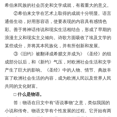
希伯来民族的社会历史和文学成就，有着重大的意义。
②希伯来文学在艺术上取得的成就十分明显。语言
通俗生动，好用形容语，使要表现的内容具有感情色
彩。善于将神话传说和现实生活相结合，形成了早期的
浪漫主义和现实主义倾向。诗歌方面吸收了埃及文学的
某些成分，并将其本民族化，并有所创新和发展。
③《旧约》被翻译成希腊文并成为》《圣经》的组
成部分以后，和《新约》气压，对欧洲社会生活和文学
产生了巨大的影响。《圣经》中的人物、情节、典故丰
富了欧洲社会生活的内容，成为欧洲人民以及世界人民
共同的文化财富。
□ 什么是物语。
答：物语在日文中有“语说事物”之意，类似我国的
小说和传奇。物语文学有个性发展的过程。它开始有两