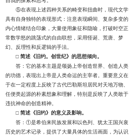
⑤在表现上述四种关系的畸变和扭曲时，现代文学
具有自身独特的表现形式：注意表现瞬间、复杂多变的
内心情绪结合印象，大量使用象征和隐喻，打破时空正
常数学怒的跳荡式的自由联想，采用怪诞、荒唐、梦
幻、反理性和反逻辑的手法。
□ 简述《旧约。创世纪》的思想倾向。
答：它的基本主题是颂扬上帝创造世界、创造人类
的功德，表现出上帝是人类命运的主宰者。重要意义在
于在一定程度上反映了古代巴勒斯坦居民对天地万物、
任便类起源的朴素想象和理解，特别是反映了人类敢于
违抗神命的创造精神。
□ 简述《旧约》的意义及影响。
答：①是希伯来民族发展和以色列、犹太王国兴衰
历史的艺术记录，提供了大量具体的生活画面，为认识