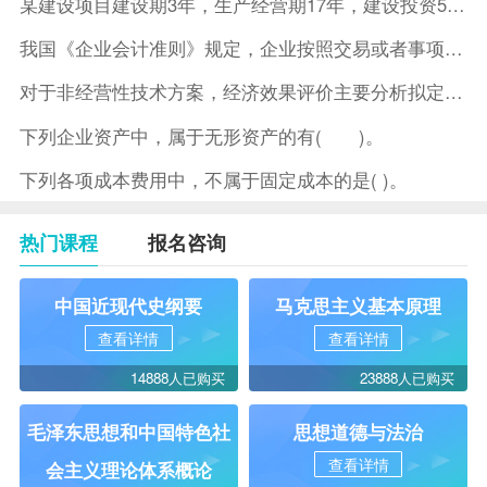
某建设项目建设期3年，生产经营期17年，建设投资5500万元
我国《企业会计准则》规定，企业按照交易或者事项的经济特征确定
对于非经营性技术方案，经济效果评价主要分析拟定方案的( )。
下列企业资产中，属于无形资产的有( )。
下列各项成本费用中，不属于固定成本的是( )。
热门课程
报名咨询
中国近现代史纲要
马克思主义基本原理
查看详情
查看详情
14888人已购买
23888人已购买
毛泽东思想和中国特色社
思想道德与法治
查看详情
会主义理论体系概论