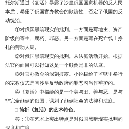
托尔斯通过《复活》暴露了沙皇俄国国家机器的反人民
本质，暴露了俄国官办教会的欺骗性，否定了俄国的反
动统治。
①对俄国黑暗现实的批判。一方面是写地主、资产
阶级的寄生、腐朽、罪恶。另一方面是写在死亡线上挣
扎的劳动人民。
②对俄国黑暗现实的批判。从法庭活动开始。根据
法官的面目可以得知这是一个颠倒是非的法庭。
③对官办教会的深刻披露。小说描绘了监狱里举行
的宗教仪式是替沙皇反动政府的罪恶勾当作辩护的。
④《复活》中描绘的是一个美与丑、善与恶、是与
非完全颠倒的俄国，讽刺了颠倒社会的法律和法庭。
□ 简析《复活》的艺术特色。
答：①在艺术上突出特点是对俄国黑暗现实批判的
深度和广度。