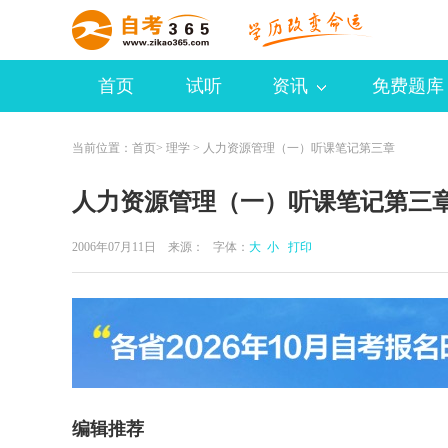
首页
试听
资讯
免费题库
当前位置：
首页
>
理学
> 人力资源管理（一）听课笔记第三章
人力资源管理（一）听课笔记第三
2006年07月11日 来源：
字体：
大
小
打印
编辑推荐