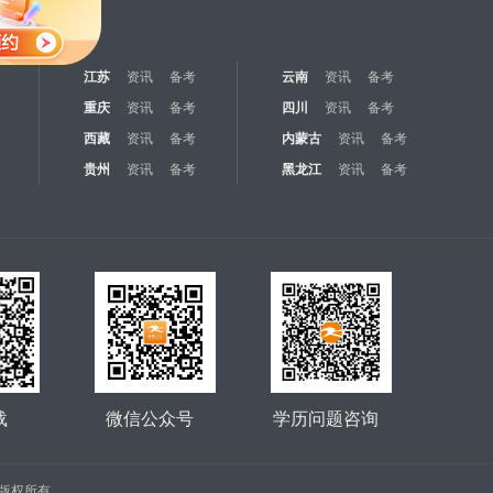
江苏
资讯
备考
云南
资讯
备考
重庆
资讯
备考
四川
资讯
备考
西藏
资讯
备考
内蒙古
资讯
备考
贵州
资讯
备考
黑龙江
资讯
备考
载
微信公众号
学历问题咨询
公司 版权所有