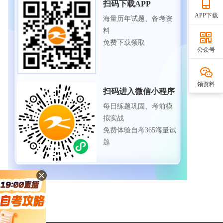
扫码下载APP
APP下载
海量历年试题、备考资
料
免费下载领取
公众号
领资料
扫码进入微信小程序
每日练题巩固、考前模
拟实战
免费体验自考365海量试
题