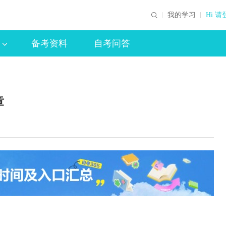
我的学习
Hi 请
备考资料
自考问答
章