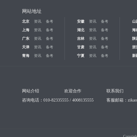
网站地址
北京
资讯
备考
安徽
资讯
备考
山
上海
资讯
备考
湖北
资讯
备考
海
广东
资讯
备考
吉林
资讯
备考
陕
天津
资讯
备考
甘肃
资讯
备考
浙
青海
资讯
备考
宁夏
资讯
备考
新
网站介绍
欢迎合作
联系我们
咨询电话：010-82335555 / 4008135555
客服邮箱：
zika
Copyrigh