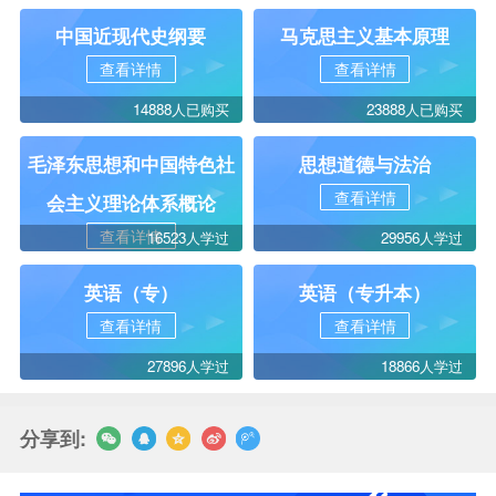
中国近现代史纲要
马克思主义基本原理
查看详情
查看详情
14888人已购买
23888人已购买
毛泽东思想和中国特色社
思想道德与法治
查看详情
会主义理论体系概论
查看详情
16523人学过
29956人学过
英语（专）
英语（专升本）
查看详情
查看详情
27896人学过
18866人学过
分享到: