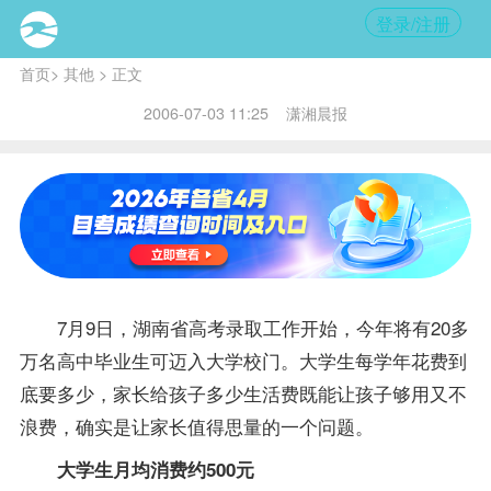
登录/注册
首页
>
其他
> 正文
2006-07-03 11:25 潇湘晨报
7月9日，湖南省高考录取工作开始，今年将有20多
万名高中
毕业生
可迈入大学校门。大学生每学年花费到
底要多少，家长给孩子多少生活费既能让孩子够用又不
浪费，确实是让家长值得思量的一个问题。
大学生月均消费约500元