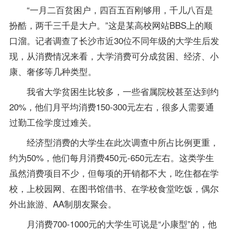
“一月二百贫困户，四百五百刚够用，千儿八百是
扮酷，两千三千是大户。”这是某高校网站BBS上的顺
口溜。记者调查了长沙市近30位不同年级的大学生后发
现，从消费情况来看，大学消费可分成贫困、经济、小
康、奢侈等几种类型。
我省大学贫困生比较多，一些省属院校甚至达到约
20%，他们月平均消费150-300元左右，很多人需要通
过勤工俭学度过难关。
经济型消费的大学生在此次调查中所占比例更重，
约为50%，他们每月消费450元-650元左右。这类学生
虽然消费项目不少，但每项的开销都不大，吃住都在学
校，上校园网、在图书馆借书、在学校食堂吃饭，偶尔
外出旅游、AA制朋友聚会。
月消费700-1000元的大学生可说是“小康型”的，他