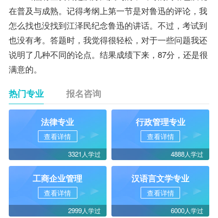
在普及与成熟。记得考纲上第一节是对鲁迅的评论，我
怎么找也没找到江泽民纪念鲁迅的讲话。不过，考试到
也没有考。答题时，我觉得很轻松，对于一些问题我还
说明了几种不同的论点。结果
成绩
下来，87分，还是很
满意的。
热门专业
报名咨询
法律专业
行政管理专业
查看详情
查看详情
3321人学过
4888人学过
工商企业管理
汉语言文学专业
查看详情
查看详情
2999人学过
6000人学过