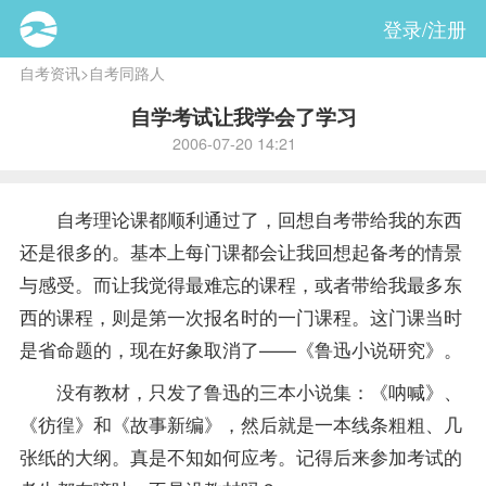
登录/注册
自考资讯
>
自考同路人
自学考试让我学会了学习
2006-07-20 14:21
自考理论课都顺利通过了，回想自考带给我的东西
还是很多的。基本上每门课都会让我回想起备考的情景
与感受。而让我觉得最难忘的
课程
，或者带给我最多东
西的课程，则是第一次
报名
时的一门课程。这门课当时
是省命题的，现在好象取消了——《鲁迅小说研究》。
没有
教材
，只发了鲁迅的三本小说集：《呐喊》、
《彷徨》和《故事新编》，然后就是一本线条粗粗、几
张纸的大纲。真是不知如何应考。记得后来参加考试的