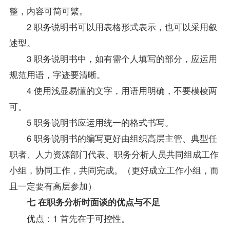
整，内容可简可繁。
2 职务说明书可以用表格形式表示，也可以采用叙
述型。
3 职务说明书中，如有需个人填写的部分，应运用
规范用语，字迹要清晰。
4 使用浅显易懂的文字，用语用明确，不要模棱两
可。
5 职务说明书应运用统一的格式书写。
6 职务说明书的编写更好由组织高层主管、典型任
职者、人力资源部门代表、职务分析人员共同组成工作
小组，协同工作，共同完成。（更好成立工作小组，而
且一定要有高层参加）
七 在职务分析时面谈的优点与不足
优点：1 首先在于可控性。