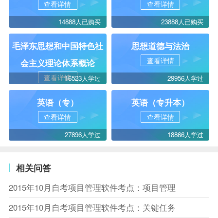
查看详情
查看详情
14888人已购买
23888人已购买
毛泽东思想和中国特色社
思想道德与法治
查看详情
会主义理论体系概论
查看详情
16523人学过
29956人学过
英语（专）
英语（专升本）
查看详情
查看详情
27896人学过
18866人学过
相关问答
2015年10月自考项目管理软件考点：项目管理
2015年10月自考项目管理软件考点：关键任务