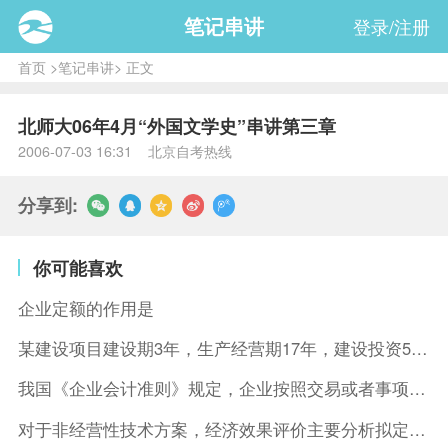
笔记串讲
登录/注册
首页
>
笔记串讲
> 正文
北师大06年4月“外国文学史”串讲第三章
2006-07-03 16:31 北京自考热线
分享到:
你可能喜欢
企业定额的作用是
某建设项目建设期3年，生产经营期17年，建设投资5500万元
我国《企业会计准则》规定，企业按照交易或者事项的经济特征确定
对于非经营性技术方案，经济效果评价主要分析拟定方案的( )。