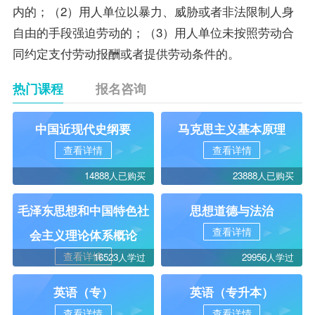
内的；（2）用人单位以暴力、威胁或者非法限制人身
自由的手段强迫劳动的；（3）用人单位未按照劳动合
同约定支付劳动报酬或者提供劳动条件的。
热门课程
报名咨询
中国近现代史纲要
马克思主义基本原理
查看详情
查看详情
14888人已购买
23888人已购买
毛泽东思想和中国特色社
思想道德与法治
查看详情
会主义理论体系概论
查看详情
16523人学过
29956人学过
英语（专）
英语（专升本）
查看详情
查看详情