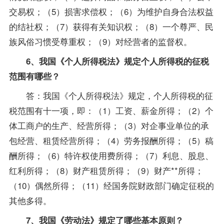
交易权；（5）损害求偿权；（6）为维护自身合法权益
的结社权；（7）获得有关知识权；（8）一个尊严、民
族风俗习惯受尊重权；（9）对经营者的监督权。
6、我国《个人所得
税法
》规定个人所得税的征税
范围有哪些？
答：我国《个人所得税法》规定，个人所得税的征
税范围有十一项，即：（1）工资、薪金所得；（2）个
体工商户的生产、经营所得；（3）对企事业单位的承
包经营、租赁经营所得；（4）劳务报酬所得；（5）稿
酬所得；（6）特许权使用费所得；（7）利息、股息、
红利所得；（8）财产租赁所得；（9）财产**所得；
（10）偶然所得；（11）经国务院财政部门确定征税的
其他多得。
7、我国《
劳动法
》规定了哪些基本原则？