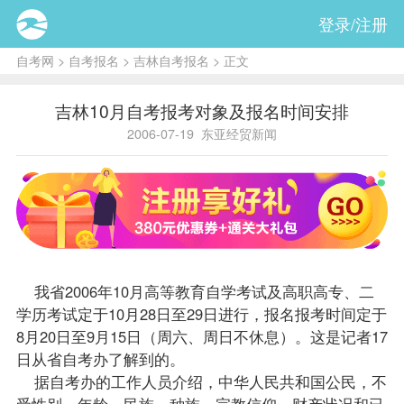
登录/注册
自考网
>
自考报名
>
吉林自考报名
> 正文
吉林10月自考报考对象及报名时间安排
2006-07-19
东亚经贸新闻
我省2006年10月高等教育自学考试及高职高专、二
学历考试定于10月28日至29日进行，
报名
报考
时间定于
8月20日至9月15日（周六、周日不休息）。这是记者17
日从省
自考办
了解到的。
据自考办的工作人员介绍，中华人民共和国公民，不
受性别、年龄、民族、种族、宗教信仰、财产状况和已