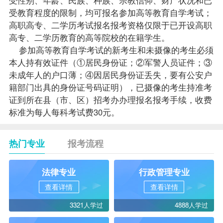
受教育程度的限制，均可报名参加高等教育自学考试；
高职高专、二学历考试报名报考资格仅限于已开设高职
高专、二学历教育的高等院校的在籍学生。
参加高等教育自学考试的新考生和未摄像的考生必须
本人持有效证件（①居民身份证；②军警人员证件；③
未成年人的户口薄；④因居民身份证丢失，要有公安户
籍部门出具的身份证号码证明），已摄像的考生持准考
证到所在县（市、区）招考办办理报名报考手续，收费
标准为每人每科考试费30元。
热门专业
报考流程
法律专业
行政管理专业
查看详情
查看详情
3321人学过
4888人学过