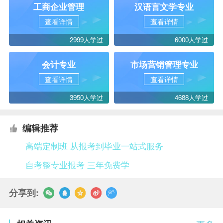
工商企业管理
汉语言文学专业
查看详情
查看详情
2999人学过
6000人学过
会计专业
市场营销管理专业
查看详情
查看详情
3950人学过
4688人学过
编辑推荐
高端定制班 从报考到毕业一站式服务
自考整专业报考 三年免费学
分享到: