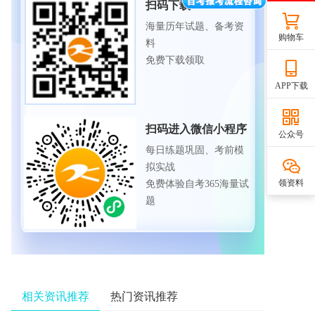
扫码下载APP
海量历年试题、备考资
购物车
料
免费下载领取
APP下载
扫码进入微信小程序
公众号
每日练题巩固、考前模
拟实战
领资料
免费体验自考365海量试
题
相关资讯推荐
热门资讯推荐