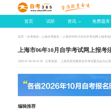
首页
试听
资讯
免费题库
首页
>
自考报名
>
上海自考报名
> 上海市06年10月自学考试网上报考须
上海市06年10月自学考试网上报考
2006-07-08 09:41:00 文章来源： 上海市高等教育自学考试委员会办
编辑推荐