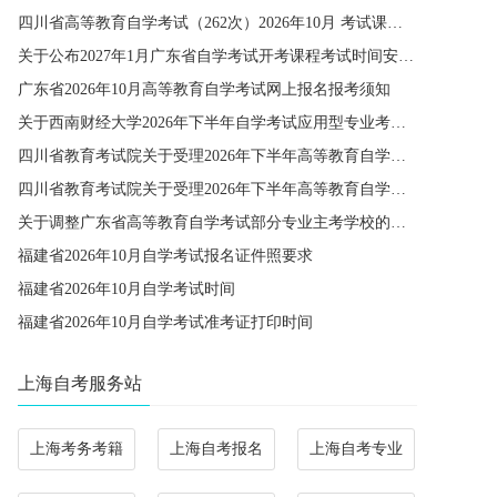
四川省高等教育自学考试（262次）2026年10月 考试课程简表
关于公布2027年1月广东省自学考试开考课程考试时间安排和使用教材的通知
广东省2026年10月高等教育自学考试网上报名报考须知
关于西南财经大学2026年下半年自学考试应用型专业考籍更改办理的通知
四川省教育考试院关于受理2026年下半年高等教育自学考试省际转考申请的通告
四川省教育考试院关于受理2026年下半年高等教育自学考试考籍更改申请的通告
关于调整广东省高等教育自学考试部分专业主考学校的通知
福建省2026年10月自学考试报名证件照要求
福建省2026年10月自学考试时间
福建省2026年10月自学考试准考证打印时间
上海自考服务站
上海考务考籍
上海自考报名
上海自考专业