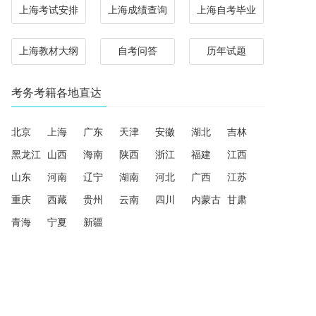
上海考试安排
上海成绩查询
上海自考毕业
上海教材大纲
自考问答
历年试题
考务考籍各地直达
北京
上海
广东
天津
安徽
湖北
吉林
黑龙江
山西
海南
陕西
浙江
福建
江西
山东
河南
辽宁
湖南
河北
广西
江苏
重庆
西藏
贵州
云南
四川
内蒙古
甘肃
青海
宁夏
新疆