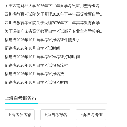
关于西南财经大学2026年下半年自学考试应用型专业考籍更改办理的通知
四川省教育考试院关于受理2026年下半年高等教育自学考试省际转考申请的通告
四川省教育考试院关于受理2026年下半年高等教育自学考试考籍更改申请的通告
关于调整广东省高等教育自学考试部分专业主考学校的通知
福建省2026年10月自学考试报名证件照要求
福建省2026年10月自学考试时间
福建省2026年10月自学考试准考证打印时间
福建省2026年10月自学考试报名流程
福建省2026年10月自学考试报名费
福建省2026年10月自学考试报考时间
上海自考服务站
上海考务考籍
上海自考报名
上海自考专业