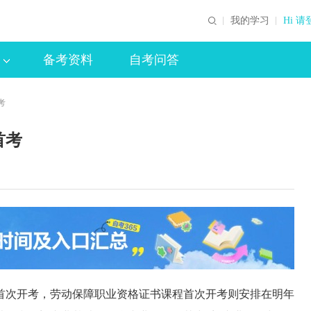
我的学习
Hi 请
备考资料
自考问答
考
首考
首次开考，劳动保障职业资格证书课程首次开考则安排在明年