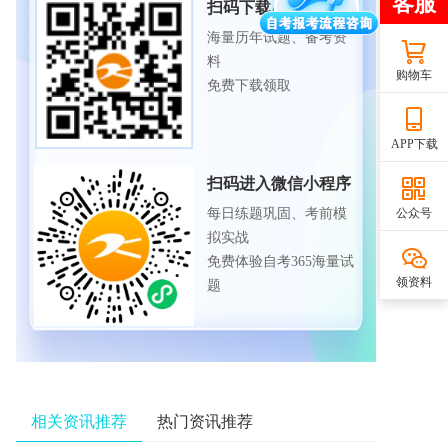
扫码下载APP
海量历年试题、备考资
料
购物车
免费下载领取
APP下载
扫码进入微信小程序
公众号
每日练题巩固、考前模
拟实战
免费体验自考365海量试
领资料
题
相关资讯推荐
热门资讯推荐