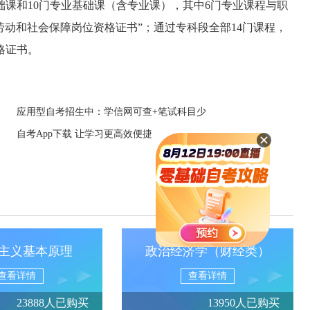
础课和10门专业基础课（含专业课），其中6门专业课程与职
劳动和社会保障岗位资格证书”；通过专科段全部14门课程，
格证书。
应用型自考招生中：学信网可查+笔试科目少
自考App下载 让学习更高效便捷
主义基本原理
政治经济学（财经类）
查看详情
查看详情
23888人已购买
13950人已购买