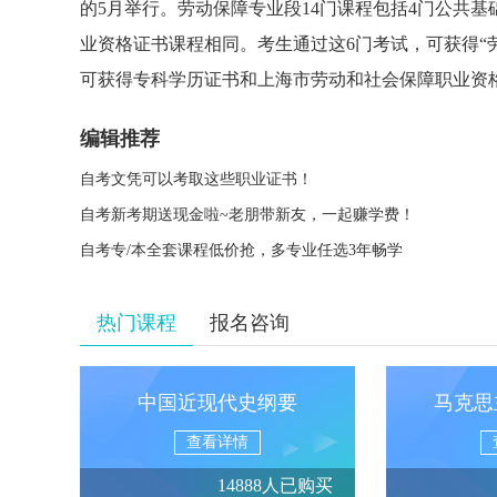
的5月举行。劳动保障专业段14门课程包括4门公共基
业资格证书课程相同。考生通过这6门考试，可获得“
可获得专科学历证书和上海市劳动和社会保障职业资
编辑推荐
自考文凭可以考取这些职业证书！
自考新考期送现金啦~老朋带新友，一起赚学费！
自考专/本全套课程低价抢，多专业任选3年畅学
热门课程
报名咨询
中国近现代史纲要
马克思
查看详情
14888人已购买