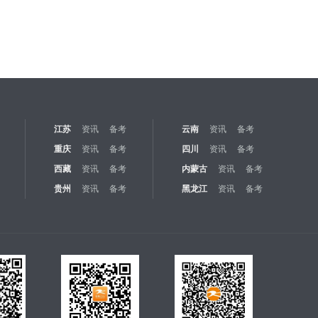
江苏
资讯
备考
云南
资讯
备考
重庆
资讯
备考
四川
资讯
备考
西藏
资讯
备考
内蒙古
资讯
备考
贵州
资讯
备考
黑龙江
资讯
备考