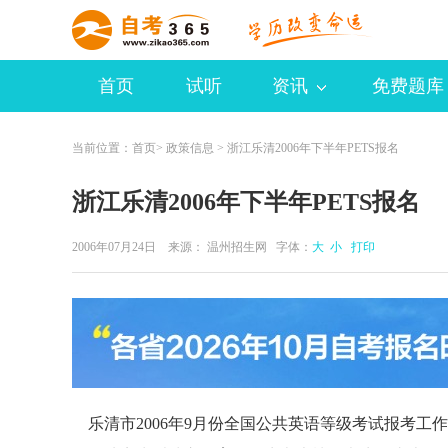
首页
试听
资讯
免费题库
当前位置：
首页
>
政策信息
> 浙江乐清2006年下半年PETS报名
浙江乐清2006年下半年PETS报名
2006年07月24日 来源：
温州招生网
字体：
大
小
打印
乐清市2006年9月份全国公共英语等级考试报考工作