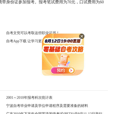
带身份证参加报考。报考笔试费用为70元，口试费用为60
自考文凭可以考取这些职业证书！
自考App下载 让学习更高效便捷
2001～2010年报考科次统计表
宁波自考毕业申请及学位申请程序及需要准备的材料
广东2010年下半年全国英语等级考试(PETS)于9月11-12日举行