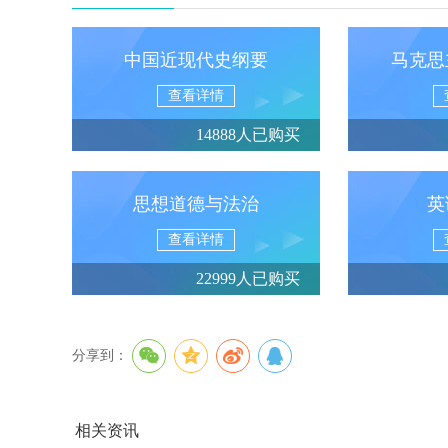
中国近现代史纲要
马克思
查看详情
14888人已购买
思想道德与法治
英
查看详情
22999人已购买
分享到：
相关资讯