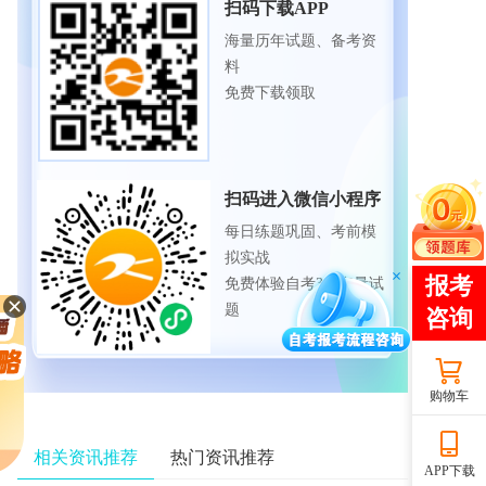
扫码下载APP
海量历年试题、备考资
料
免费下载领取
扫码进入微信小程序
每日练题巩固、考前模
拟实战
免费体验自考365海量试
题
购物车
相关资讯推荐
热门资讯推荐
APP下载