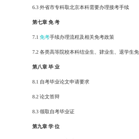
6.3 外省市专科取北京本科需要办理接考手续
第七章 免 考
7.1
免考
手续办理流程及相关免考政策
7.2 各类高等院校本科结业生、肄业生、退学生
第八章 毕 业
8.1 自考毕业论文申请要求
8.2 论文答辩
8.3 领取自考毕业证
第九章 学 位