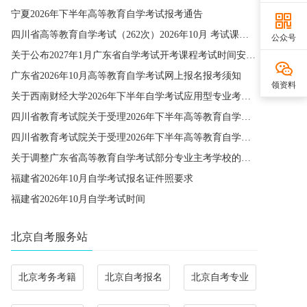
宁夏2026年下半年高等教育自学考试报考通告
四川省高等教育自学考试（262次）2026年10月 考试课程简表
公众号
关于公布2027年1月广东省自学考试开考课程考试时间安排和使用教材的通知
广东省2026年10月高等教育自学考试网上报名报考须知
领资料
关于西南财经大学2026年下半年自学考试应用型专业考籍更改办理的通知
四川省教育考试院关于受理2026年下半年高等教育自学考试省际转考申请的通告
四川省教育考试院关于受理2026年下半年高等教育自学考试考籍更改申请的通告
关于调整广东省高等教育自学考试部分专业主考学校的通知
福建省2026年10月自学考试报名证件照要求
福建省2026年10月自学考试时间
北京自考服务站
北京考务考籍
北京自考报名
北京自考专业