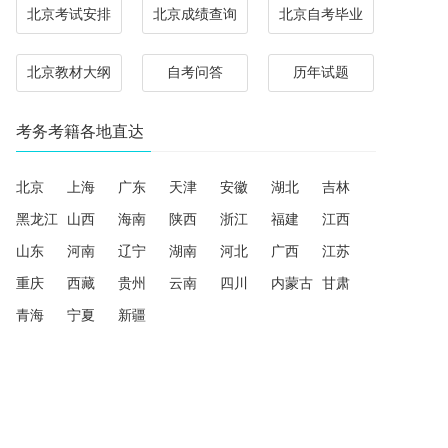
北京考试安排
北京成绩查询
北京自考毕业
北京教材大纲
自考问答
历年试题
考务考籍各地直达
北京
上海
广东
天津
安徽
湖北
吉林
黑龙江
山西
海南
陕西
浙江
福建
江西
山东
河南
辽宁
湖南
河北
广西
江苏
重庆
西藏
贵州
云南
四川
内蒙古
甘肃
青海
宁夏
新疆