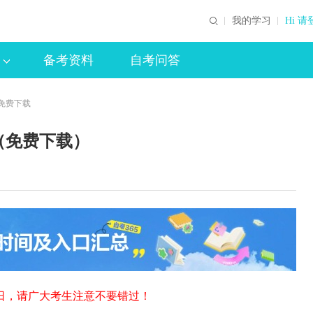
我的学习
Hi 请
备考资料
自考问答
（免费下载
（免费下载）
18日，请广大考生注意不要错过！