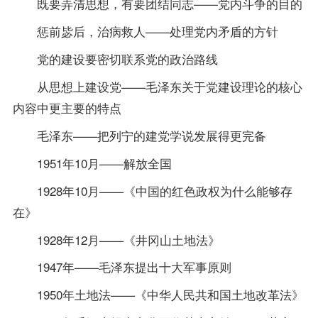
既要弄清思想，有要团结同志——党内斗争的目的
惩前毖后，治病救人——处理党内矛盾的方针
党的建设要密切联系党的政治路线
从思想上建设党——毛泽东关于党建设理论的核心
内容中更主要的特点
毛泽东——把列宁的建党学说发展得更完备
1951年10月——解放全国
1928年10月——《中国的红色政权为什么能够存
在》
1928年12月——《井冈山土地法》
1947年——毛泽东提出十大军事原则
1950年土地法——《中华人民共和国土地改革法》