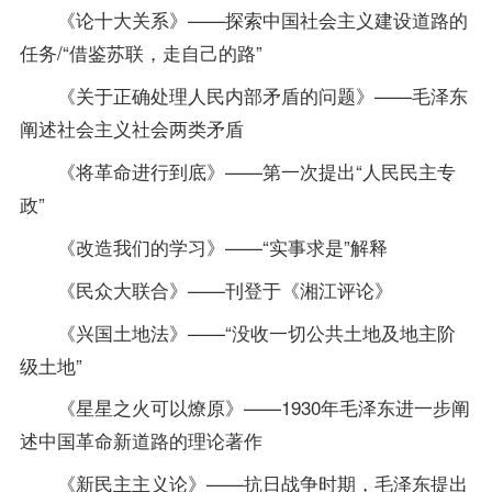
《论十大关系》——探索中国社会主义建设道路的
任务/“借鉴苏联，走自己的路”
《关于正确处理人民内部矛盾的问题》——毛泽东
阐述社会主义社会两类矛盾
《将革命进行到底》——第一次提出“人民民主专
政”
《改造我们的学习》——“实事求是”解释
《民众大联合》——刊登于《湘江评论》
《兴国土地法》——“没收一切公共土地及地主阶
级土地”
《星星之火可以燎原》——1930年毛泽东进一步阐
述中国革命新道路的理论著作
《新民主主义论》——抗日战争时期，毛泽东提出