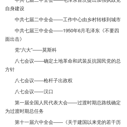
自身建设
中共七届二中全会——工作中心由乡村转移到城市
中共七届三中全会——1950年6月毛泽东《不要四
面出击》
党“六大”——莫斯科
八七会议——确定土地革命和武装反抗国民党的总
方针
八七会议——枪杆子出政权
八七会议——汉口
第一届全国人民代表大会——过渡时期总路线确定
为过渡时期总任务
第十一届六中全会——《关于建国以来党的若干历