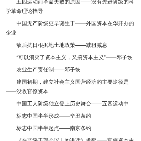
五四运动前革命失败的原因——没有先进阶级的科
学革命理论指导
中国无产阶级更早诞生于——外国资本在华开办的
企业
敌后抗日根据地土地政策——减租减息
“可以消灭了资本主义，又搞资本主义”——邓子恢
农业生产责任制——邓子恢
建国初期，建立社会主义国营经济的主要途径是
——没收官僚资本
中国工人阶级独立登上历史舞台——五四运动中
标志中国半半形成——辛丑条约
标志中国半半起点——南京条约
《在晋绥干部会议上的讲话》推翻——官僚资本主