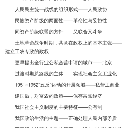
人民民主统一战线的组织形式——人民政协
民族资产阶级的两面性——革命性与妥协性
同资产阶级联盟的方针——又联合又斗争
土地革命战争时期，共党在政权上的基本主张——
建立工农专政的政权
更早提出全行业公私合营申请的城市——北京
过渡时期总路线的主体——实现社会主义工业化
1951~1952“五反”运动的开展领域——私营工商业
建国后，对富农的
政策
——保存富农经济
我国社会主义制度的主要特征——公有制
我国政治生活的主题——正确处理人民内部矛盾