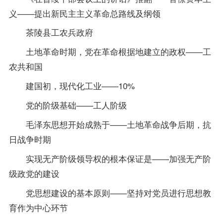
义——提出新民主主义革命总路线及纲领
茶陵县工农兵政府
土地革命时期，党在革命根据地建立的政权——工
农共和国
建国初，现代化工业——10%
党的阶级基础——工人阶级
毛泽东思想开始成熟于——土地革命战争后期，抗
日战争时期
实现无产阶级领导权的根本保证是——加强无产阶
级政党的建设
党思想建设的基本原则——坚持对党员进行思想教
育作为中心环节