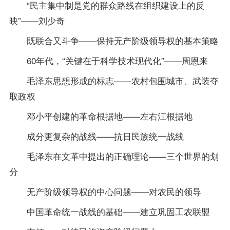
“民主集中制是党的群众路线在组织建设上的反
映”——刘少奇
既联合又斗争——保持无产阶级领导权的基本策略
60年代，“关键在于科学技术现代化”——周恩来
毛泽东思想形成的标志——农村包围城市、武装夺
取政权
邓小平创建的革命根据地——左右江根据地
成分更复杂的战线——抗日民族统一战线
毛泽东在文革中提出的正确理论——三个世界的划
分
无产阶级领导权的中心问题——对农民的领导
中国革命统一战线的基础——建立巩固工农联盟