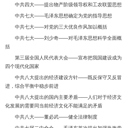
中共四大——提出物产阶级领导权和工农联盟思想
中共七大——毛泽东思想确定为党的
指导
思想
中共七大——对党的三大优良作风加以概括
中共七大——刘少奇——对毛泽东思想科学全面概
括
第三届全国人民代表大会——宣布把我国建设成为
四个现代化国家
中共八大提出的经济建设方针——既反保守又反冒
进，综合平衡中稳步前进
中共八大提出的国内主要矛盾——人们对于经济文
化发展的需要同当前经济文化不能满足的矛盾
中共八大——董必武——健全法律制度
中共七届二中全会——毛泽东首次提出加强执政党