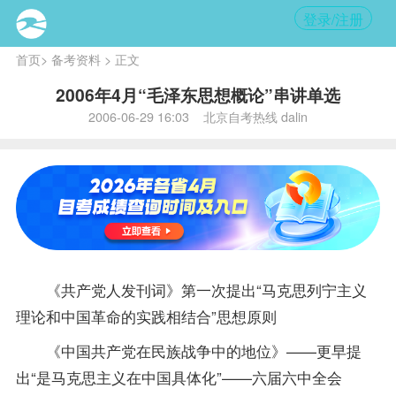
登录/注册
首页
>
备考资料
> 正文
2006年4月“毛泽东思想概论”串讲单选
2006-06-29 16:03 北京自考热线 dalin
《共产党人发刊词》第一次提出“马克思列宁主义
理论和中国革命的实践相结合”思想原则
《中国共产党在民族战争中的地位》——更早提
出“是马克思主义在中国具体化”——六届六中全会