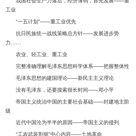
我国社会生产力落后，经济薄弱，首先发展——重
工业
“一五计划”——重工业优先
抗日民族统一战线策略总方针——发展进步势
力……
农业、轻工业、重工业
完整准确理解毛泽东思想科学体系——把握整体性
毛泽东思想的建国理论——新民主主义理论
没有毛泽东，还要摸索很长时间——邓小平
帝国主义统治中国的主要社会基础——封建地主阶
级
近代中国沦为半半的原因——帝国主义的侵列
“工农武装割据”中心内容——土地革命