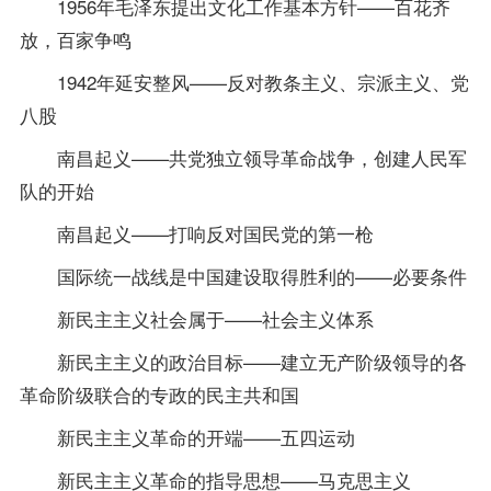
1956年毛泽东提出文化工作基本方针——百花齐
放，百家争鸣
1942年延安整风——反对教条主义、宗派主义、党
八股
南昌起义——共党独立领导革命战争，创建人民军
队的开始
南昌起义——打响反对国民党的第一枪
国际统一战线是中国建设取得胜利的——必要条件
新民主主义社会属于——社会主义体系
新民主主义的政治目标——建立无产阶级领导的各
革命阶级联合的专政的民主共和国
新民主主义革命的开端——五四运动
新民主主义革命的
指导
思想——马克思主义