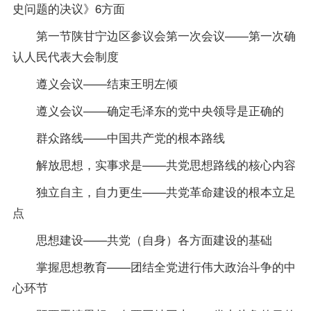
史问题的决议》6方面
第一节陕甘宁边区参议会第一次会议——第一次确
认人民代表大会制度
遵义会议——结束王明左倾
遵义会议——确定毛泽东的党中央领导是正确的
群众路线——中国共产党的根本路线
解放思想，实事求是——共党思想路线的核心内容
独立自主，自力更生——共党革命建设的根本立足
点
思想建设——共党（自身）各方面建设的基础
掌握思想教育——团结全党进行伟大政治斗争的中
心环节