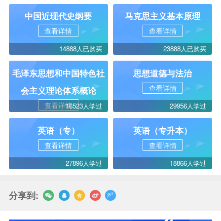
中国近现代史纲要
马克思主义基本原理
查看详情
查看详情
14888人已购买
23888人已购买
毛泽东思想和中国特色社
思想道德与法治
查看详情
会主义理论体系概论
查看详情
16523人学过
29956人学过
英语（专）
英语（专升本）
查看详情
查看详情
27896人学过
18866人学过
分享到: