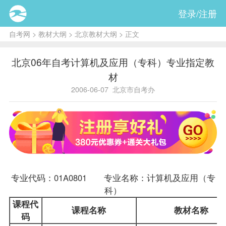
登录/注册
自考网
>
教材大纲
>
北京教材大纲
> 正文
北京06年自考计算机及应用（专科）专业指定教
材
2006-06-07
北京市自考办
专业代码：01A0801 专业名称：
计算机及应用（专
科）
课程
代
课程名称
教材
名称
码