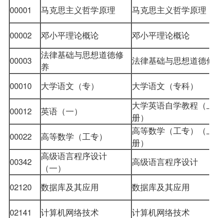
00001
马克思主义哲学原理
马克思主义哲学原理
00002
邓小平理论概论
邓小平理论概论
法律基础与思想道德修
00003
法律基础与思想道德
养
00010
大学语文
（专）
大学语文（专科）
大学英语自学教程（上
00012
英语（一）
册）
高等数学（工专）（上
00022
高等数学（工专）
册）
高级语言程序设计
00342
高级语言程序设计
（一）
02120
数据库及其应用
数据库及其应用
02141
计算机网络技术
计算机网络技术