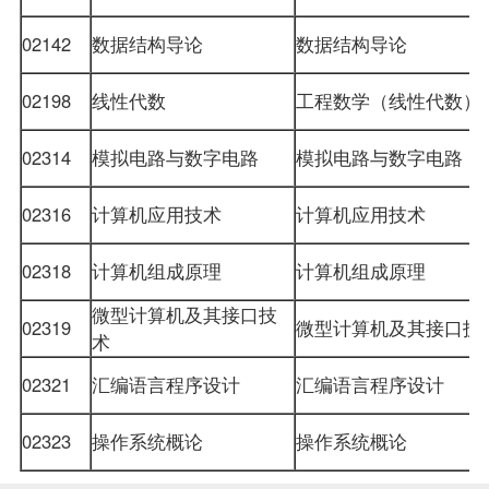
02142
数据结构导论
数据结构
导论
02198
线性代数
工程数学（线性代数
02314
模拟电路与数字电路
模拟电路与数字电路
02316
计算机应用技术
计算机应用技术
02318
计算机组成原理
计算机组成原理
微型计算机及其接口技
02319
微型计算机及其接口
术
02321
汇编语言程序设计
汇编语言程序设计
02323
操作系统概论
操作系统概论